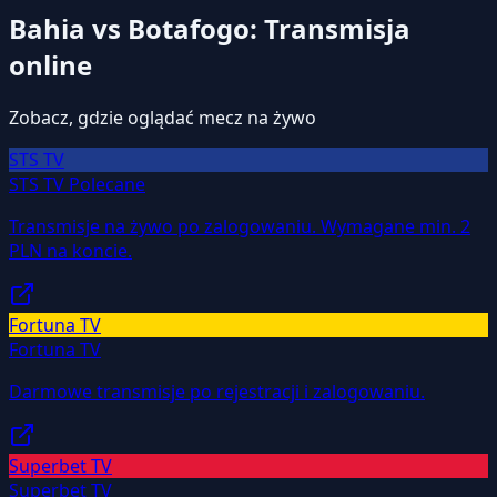
Bahia vs Botafogo: Transmisja
online
Zobacz, gdzie oglądać mecz na żywo
STS TV
STS TV
Polecane
Transmisje na żywo po zalogowaniu. Wymagane min. 2
PLN na koncie.
Fortuna TV
Fortuna TV
Darmowe transmisje po rejestracji i zalogowaniu.
Superbet TV
Superbet TV