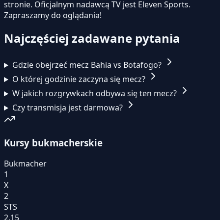
stronie.
Oficjalnym nadawcą TV jest Eleven Sports.
Zapraszamy do oglądania!
Najczęściej zadawane pytania
Gdzie obejrzeć mecz Bahia vs Botafogo?
O której godzinie zaczyna się mecz?
W jakich rozgrywkach odbywa się ten mecz?
Czy transmisja jest darmowa?
Kursy bukmacherskie
Bukmacher
1
X
2
STS
2.15