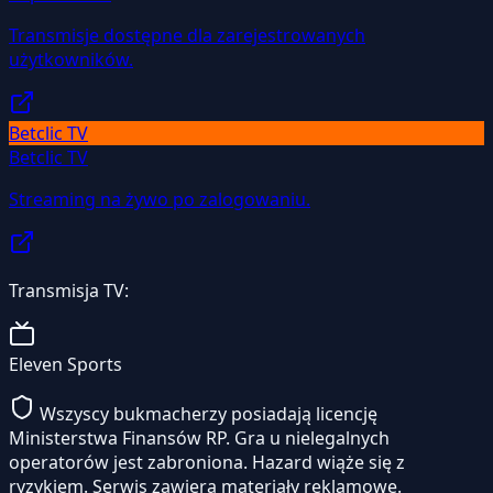
Transmisje dostępne dla zarejestrowanych
użytkowników.
Betclic TV
Betclic TV
Streaming na żywo po zalogowaniu.
Transmisja TV:
Eleven Sports
Wszyscy bukmacherzy posiadają licencję
Ministerstwa Finansów RP. Gra u nielegalnych
operatorów jest zabroniona. Hazard wiąże się z
ryzykiem. Serwis zawiera materiały reklamowe.