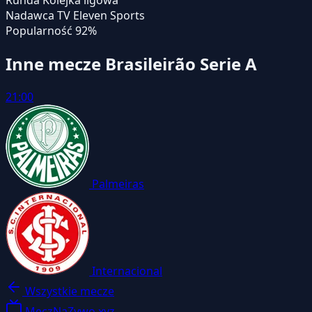
Runda
Kolejka ligowa
Nadawca TV
Eleven Sports
Popularność
92%
Inne mecze Brasileirão Serie A
21:00
Palmeiras
Internacional
Wszystkie mecze
MeczNaZywo.xyz