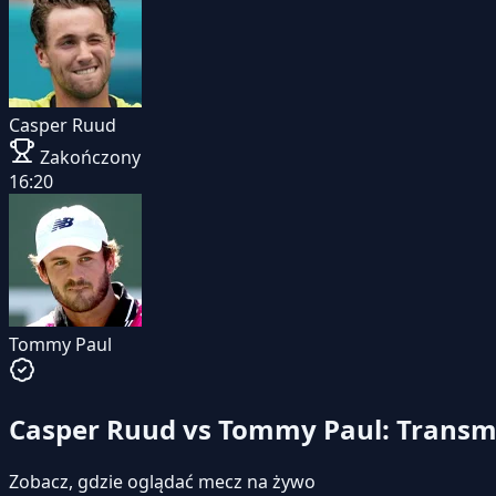
Casper Ruud
Zakończony
16:20
Tommy Paul
Casper Ruud vs Tommy Paul: Transmi
Zobacz, gdzie oglądać mecz na żywo