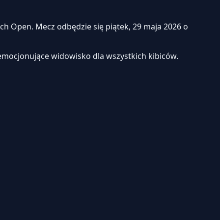
h Open. Mecz odbędzie się piątek, 29 maja 2026 o
emocjonujące widowisko dla wszystkich kibiców.