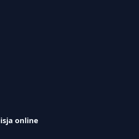
sja online