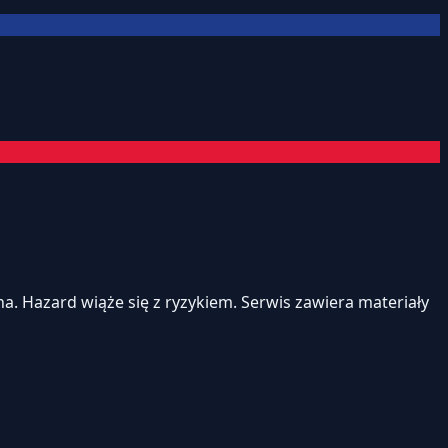
. Hazard wiąże się z ryzykiem. Serwis zawiera materiały