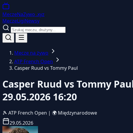
MeczeNaZywo
.xyz
Mecze
Ligi
Newsy
Mecze na żywo
ATP French Open
Casper Ruud vs Tommy Paul
Casper Ruud vs Tommy Paul
29.05.2026 16:20
🎾
ATP French Open
|
🌍 Międzynarodowe
29.05.2026