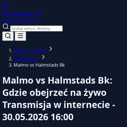
MeczeNaZywo
.xyz
Mecze
Ligi
Newsy
Mecze na żywo
Allsvenskan
Malmo vs Halmstads Bk
Malmo vs Halmstads Bk:
Gdzie obejrzeć na żywo
Transmisja w internecie -
30.05.2026 16:00