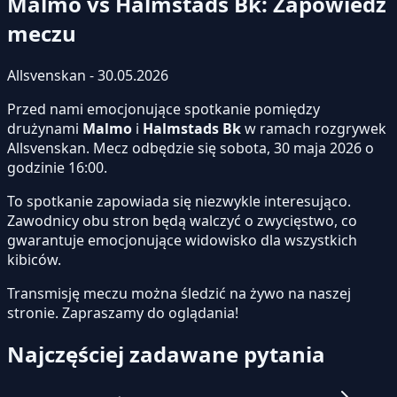
Malmo vs Halmstads Bk: Zapowiedź
meczu
Allsvenskan - 30.05.2026
Przed nami emocjonujące spotkanie pomiędzy
drużynami
Malmo
i
Halmstads Bk
w ramach rozgrywek
Allsvenskan. Mecz odbędzie się sobota, 30 maja 2026 o
godzinie 16:00.
To spotkanie zapowiada się niezwykle interesująco.
Zawodnicy obu stron będą walczyć o zwycięstwo, co
gwarantuje emocjonujące widowisko dla wszystkich
kibiców.
Transmisję meczu można śledzić na żywo na naszej
stronie.
Zapraszamy do oglądania!
Najczęściej zadawane pytania