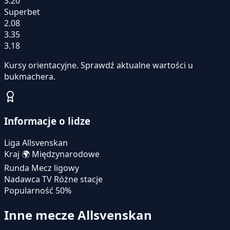
3.20
Superbet
2.08
3.35
3.18
Kursy orientacyjne. Sprawdź aktualne wartości u
bukmachera.
Informacje o lidze
Liga
Allsvenskan
Kraj
🌍
Międzynarodowe
Runda
Mecz ligowy
Nadawca TV
Różne stacje
Popularność
50%
Inne mecze Allsvenskan