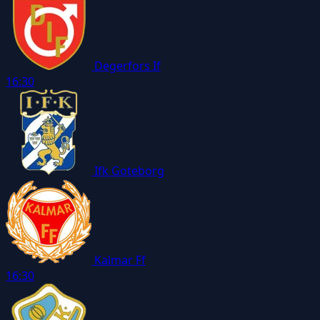
Degerfors If
16:30
Ifk Goteborg
Kalmar Ff
16:30