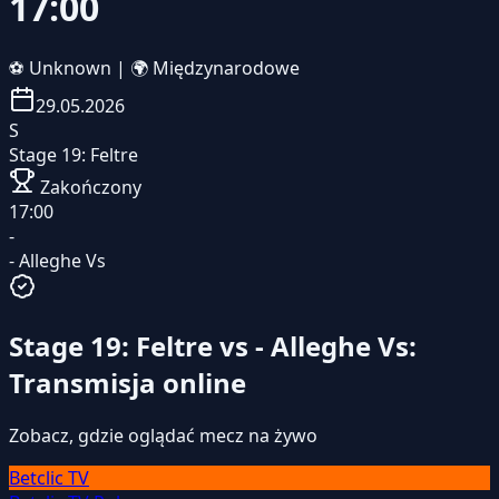
17:00
⚽
Unknown
|
🌍 Międzynarodowe
29.05.2026
S
Stage 19: Feltre
Zakończony
17:00
-
- Alleghe Vs
Stage 19: Feltre vs - Alleghe Vs:
Transmisja online
Zobacz, gdzie oglądać mecz na żywo
Betclic TV