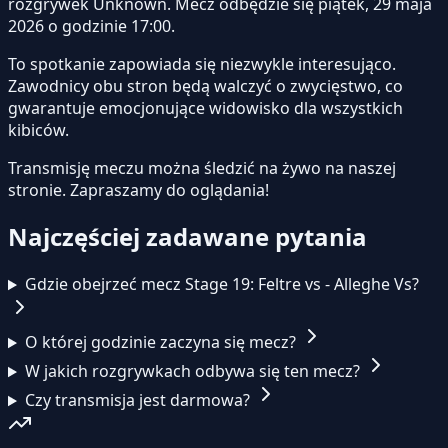
rozgrywek Unknown. Mecz odbędzie się piątek, 29 maja
2026 o godzinie 17:00.
To spotkanie zapowiada się niezwykle interesująco.
Zawodnicy obu stron będą walczyć o zwycięstwo, co
gwarantuje emocjonujące widowisko dla wszystkich
kibiców.
Transmisję meczu można śledzić na żywo na naszej
stronie.
Zapraszamy do oglądania!
Najczęściej zadawane pytania
Gdzie obejrzeć mecz Stage 19: Feltre vs - Alleghe Vs?
O której godzinie zaczyna się mecz?
W jakich rozgrywkach odbywa się ten mecz?
Czy transmisja jest darmowa?