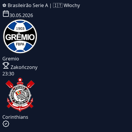
⚽
Brasileirão Serie A
|
🇮🇹 Włochy
30.05.2026
Gremio
Zakończony
23:30
Corinthians