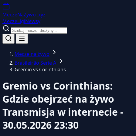
MeczeNaZywo
.xyz
Mecze
Ligi
Newsy
Mecze na żywo
Brasileirão Serie A
Gremio vs Corinthians
Gremio vs Corinthians:
Gdzie obejrzeć na żywo
Transmisja w internecie -
30.05.2026 23:30