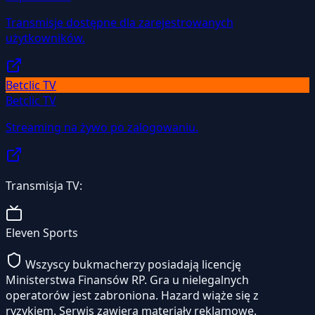
Transmisje dostępne dla zarejestrowanych
użytkowników.
Betclic TV
Betclic TV
Streaming na żywo po zalogowaniu.
Transmisja TV:
Eleven Sports
Wszyscy bukmacherzy posiadają licencję
Ministerstwa Finansów RP. Gra u nielegalnych
operatorów jest zabroniona. Hazard wiąże się z
ryzykiem. Serwis zawiera materiały reklamowe.