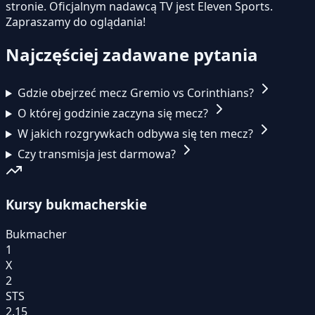
stronie.
Oficjalnym nadawcą TV jest Eleven Sports.
Zapraszamy do oglądania!
Najczęściej zadawane pytania
Gdzie obejrzeć mecz Gremio vs Corinthians?
O której godzinie zaczyna się mecz?
W jakich rozgrywkach odbywa się ten mecz?
Czy transmisja jest darmowa?
Kursy bukmacherskie
Bukmacher
1
X
2
STS
2.15