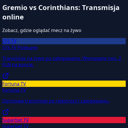
Gremio vs Corinthians: Transmisja
online
Zobacz, gdzie oglądać mecz na żywo
STS TV
STS TV
Polecane
Transmisje na żywo po zalogowaniu. Wymagane min. 2
PLN na koncie.
Fortuna TV
Fortuna TV
Darmowe transmisje po rejestracji i zalogowaniu.
Superbet TV
Superbet TV