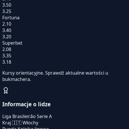
3.50
3.25
Fortuna
2.10
3.40
3.20
Superbet
2.08
3.35
3.18
Kursy orientacyjne. Sprawdź aktualne wartości u
bukmachera.
Informacje o lidze
Liga
Brasileirão Serie A
Kraj
🇮🇹
Włochy