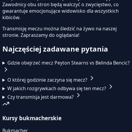
Zawodnicy obu stron będą walczyć o zwycięstwo, co
gwarantuje emocjonujące widowisko dla wszystkich
kibiców.
Transmisję meczu można śledzić na żywo na naszej
stronie.
Zapraszamy do oglądania!
Najczęściej zadawane pytania
Gdzie obejrzeć mecz Peyton Stearns vs Belinda Bencic?
O której godzinie zaczyna się mecz?
W jakich rozgrywkach odbywa się ten mecz?
Czy transmisja jest darmowa?
Kursy bukmacherskie
Bukmacher