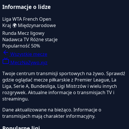
Informacje o lidze
Liga
WTA French Open
Kraj
🌍
Międzynarodowe
Runda
Mecz ligowy
Nadawca TV
Różne stacje
Popularność
50%
Wszystkie mecze
MeczNaZywo.xyz
Twoje centrum transmisji sportowych na żywo. Sprawdź
gdzie oglądać mecze piłkarskie z Premier League, La
Liga, Serie A, Bundesliga, Ligi Mistrzów i wielu innych
rozgrywek. Aktualne informacje o transmisjach TV i
streamingu.
Dane aktualizowane na bieżąco. Informacje o
transmisjach mają charakter informacyjny.
Popularne ligi