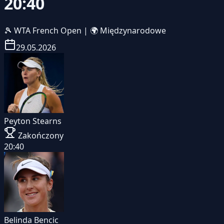
20:40
🎾
WTA French Open
|
🌍 Międzynarodowe
29.05.2026
Peyton Stearns
Zakończony
20:40
Belinda Bencic