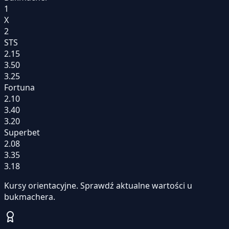
1
X
2
STS
2.15
3.50
3.25
Fortuna
2.10
3.40
3.20
Superbet
2.08
3.35
3.18
Kursy orientacyjne. Sprawdź aktualne wartości u
bukmachera.