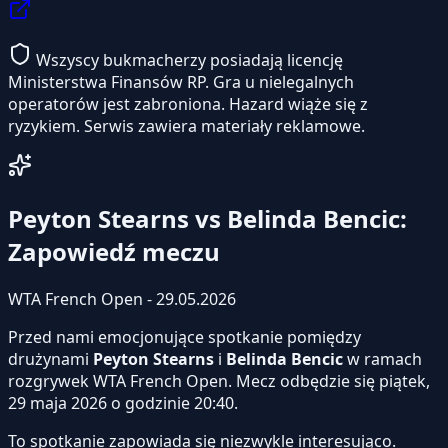
Wszyscy bukmacherzy posiadają licencję
Ministerstwa Finansów RP. Gra u nielegalnych
operatorów jest zabroniona. Hazard wiąże się z
ryzykiem. Serwis zawiera materiały reklamowe.
Peyton Stearns vs Belinda Bencic:
Zapowiedź meczu
WTA French Open - 29.05.2026
Przed nami emocjonujące spotkanie pomiędzy
drużynami
Peyton Stearns
i
Belinda Bencic
w ramach
rozgrywek WTA French Open. Mecz odbędzie się piątek,
29 maja 2026 o godzinie 20:40.
To spotkanie zapowiada się niezwykle interesująco.