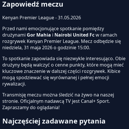
Zapowiedź meczu
Kenyan Premier League - 31.05.2026
Przed nami emocjonujące spotkanie pomiędzy
drużynami
Gor Mahia
i
Nairobi United Fc
w ramach
rozgrywek Kenyan Premier League. Mecz odbędzie się
niedziela, 31 maja 2026 o godzinie 15:00.
To spotkanie zapowiada się niezwykle interesująco. Obie
drużyny będą walczyć o cenne punkty, które mogą mieć
kluczowe znaczenie w dalszej części rozgrywek. Kibice
mogą spodziewać się wyrównanej i pełnej emocji
rywalizacji.
Transmisję meczu można śledzić na żywo na naszej
stronie.
Oficjalnym nadawcą TV jest Canal+ Sport.
Zapraszamy do oglądania!
Najczęściej zadawane pytania