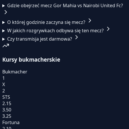
Gdzie obejrzeć mecz Gor Mahia vs Nairobi United Fc?
O której godzinie zaczyna się mecz?
W jakich rozgrywkach odbywa się ten mecz?
Czy transmisja jest darmowa?
Kursy bukmacherskie
Bukmacher
1
X
2
STS
2.15
3.50
3.25
Fortuna
2.10