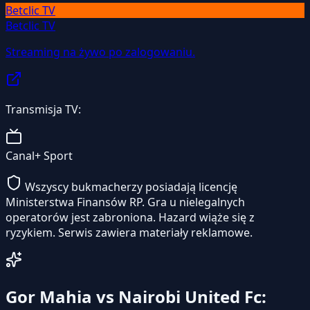
Betclic TV
Betclic TV
Streaming na żywo po zalogowaniu.
Transmisja TV:
Canal+ Sport
Wszyscy bukmacherzy posiadają licencję
Ministerstwa Finansów RP. Gra u nielegalnych
operatorów jest zabroniona. Hazard wiąże się z
ryzykiem. Serwis zawiera materiały reklamowe.
Gor Mahia vs Nairobi United Fc: