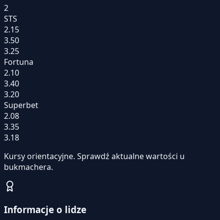
2
STS
2.15
3.50
3.25
Fortuna
2.10
3.40
3.20
Superbet
2.08
3.35
3.18
Kursy orientacyjne. Sprawdź aktualne wartości u
bukmachera.
Informacje o lidze