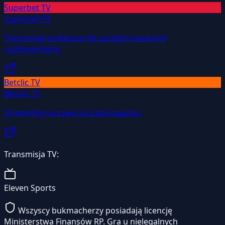
Superbet TV
Superbet TV
Transmisje dostępne dla zarejestrowanych
użytkowników.
Betclic TV
Betclic TV
Streaming na żywo po zalogowaniu.
Transmisja TV:
Eleven Sports
Wszyscy bukmacherzy posiadają licencję
Ministerstwa Finansów RP. Gra u nielegalnych