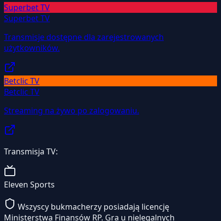
Superbet TV
Superbet TV
Transmisje dostępne dla zarejestrowanych
użytkowników.
Betclic TV
Betclic TV
Streaming na żywo po zalogowaniu.
Transmisja TV:
Eleven Sports
Wszyscy bukmacherzy posiadają licencję
Ministerstwa Finansów RP. Gra u nielegalnych