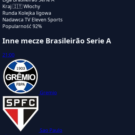
Kraj
🇮🇹
Włochy
Runda
Kolejka ligowa
Nadawca TV
Eleven Sports
Popularność
92%
Inne mecze Brasileirão Serie A
21:00
Gremio
Sao Paulo