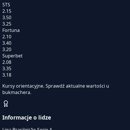
STS
2.15
3.50
3.25
Fortuna
2.10
3.40
3.20
Superbet
2.08
3.35
3.18
Kursy orientacyjne. Sprawdź aktualne wartości u
bukmachera.
Informacje o lidze
Liga
Brasileirão Serie A