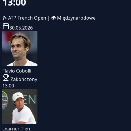
13:00
🎾
ATP French Open
|
🌍 Międzynarodowe
30.05.2026
Flavio Cobolli
Zakończony
13:00
Learner Tien