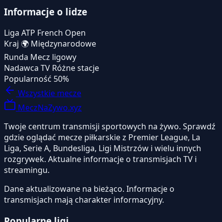
Informacje o lidze
Liga
ATP French Open
Kraj
🌍
Międzynarodowe
Runda
Mecz ligowy
Nadawca TV
Różne stacje
Popularność
50%
Wszystkie mecze
MeczNaZywo.xyz
Twoje centrum transmisji sportowych na żywo. Sprawdź
gdzie oglądać mecze piłkarskie z Premier League, La
Liga, Serie A, Bundesliga, Ligi Mistrzów i wielu innych
rozgrywek. Aktualne informacje o transmisjach TV i
streamingu.
Dane aktualizowane na bieżąco. Informacje o
transmisjach mają charakter informacyjny.
Popularne ligi