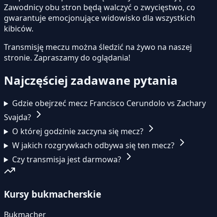
Zawodnicy obu stron będą walczyć o zwycięstwo, co
gwarantuje emocjonujące widowisko dla wszystkich
kibiców.
Transmisję meczu można śledzić na żywo na naszej
stronie.
Zapraszamy do oglądania!
Najczęściej zadawane pytania
Gdzie obejrzeć mecz Francisco Cerundolo vs Zachary
Svajda?
O której godzinie zaczyna się mecz?
W jakich rozgrywkach odbywa się ten mecz?
Czy transmisja jest darmowa?
Kursy bukmacherskie
Bukmacher