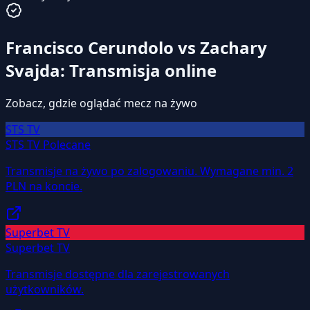
Francisco Cerundolo vs Zachary
Svajda: Transmisja online
Zobacz, gdzie oglądać mecz na żywo
STS TV
STS TV
Polecane
Transmisje na żywo po zalogowaniu. Wymagane min. 2
PLN na koncie.
Superbet TV
Superbet TV
Transmisje dostępne dla zarejestrowanych
użytkowników.