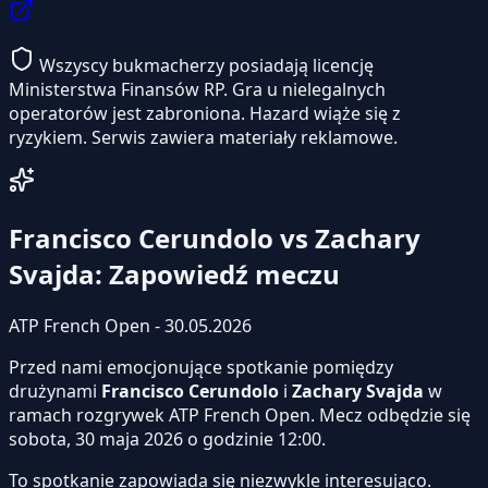
Wszyscy bukmacherzy posiadają licencję
Ministerstwa Finansów RP. Gra u nielegalnych
operatorów jest zabroniona. Hazard wiąże się z
ryzykiem. Serwis zawiera materiały reklamowe.
Francisco Cerundolo vs Zachary
Svajda: Zapowiedź meczu
ATP French Open - 30.05.2026
Przed nami emocjonujące spotkanie pomiędzy
drużynami
Francisco Cerundolo
i
Zachary Svajda
w
ramach rozgrywek ATP French Open. Mecz odbędzie się
sobota, 30 maja 2026 o godzinie 12:00.
To spotkanie zapowiada się niezwykle interesująco.