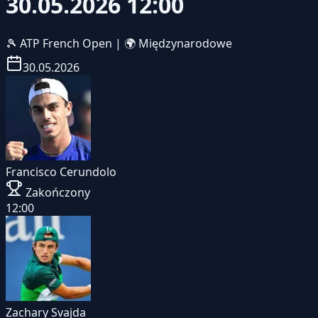
30.05.2026 12:00
🎾
ATP French Open
|
🌍 Międzynarodowe
30.05.2026
Francisco Cerundolo
Zakończony
12:00
Zachary Svajda