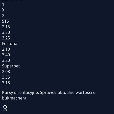
1
X
2
STS
2.15
3.50
3.25
Fortuna
2.10
3.40
3.20
Superbet
2.08
3.35
3.18
Kursy orientacyjne. Sprawdź aktualne wartości u
bukmachera.