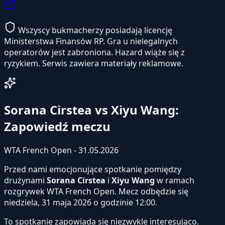
Wszyscy bukmacherzy posiadają licencję
Ministerstwa Finansów RP. Gra u nielegalnych
operatorów jest zabroniona. Hazard wiąże się z
ryzykiem. Serwis zawiera materiały reklamowe.
Sorana Cirstea vs Xiyu Wang:
Zapowiedź meczu
WTA French Open - 31.05.2026
Przed nami emocjonujące spotkanie pomiędzy
drużynami
Sorana Cirstea
i
Xiyu Wang
w ramach
rozgrywek WTA French Open. Mecz odbędzie się
niedziela, 31 maja 2026 o godzinie 12:00.
To spotkanie zapowiada się niezwykle interesująco.