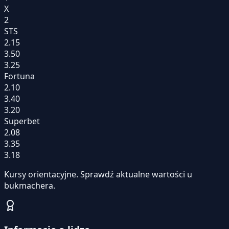
X
2
STS
2.15
3.50
3.25
Fortuna
2.10
3.40
3.20
Superbet
2.08
3.35
3.18
Kursy orientacyjne. Sprawdź aktualne wartości u
bukmachera.