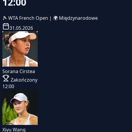
12:00
🎾
WTA French Open
|
🌍 Międzynarodowe
31.05.2026
Sorana Cirstea
Zakończony
12:00
Xiyu Wang