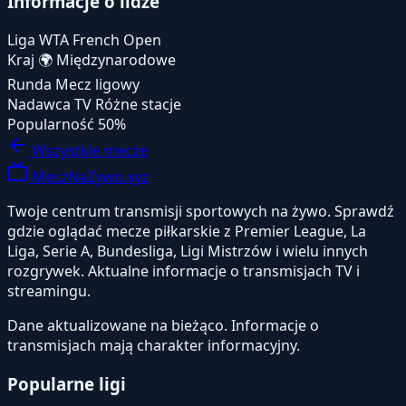
Informacje o lidze
Liga
WTA French Open
Kraj
🌍
Międzynarodowe
Runda
Mecz ligowy
Nadawca TV
Różne stacje
Popularność
50%
Wszystkie mecze
MeczNaZywo.xyz
Twoje centrum transmisji sportowych na żywo. Sprawdź
gdzie oglądać mecze piłkarskie z Premier League, La
Liga, Serie A, Bundesliga, Ligi Mistrzów i wielu innych
rozgrywek. Aktualne informacje o transmisjach TV i
streamingu.
Dane aktualizowane na bieżąco. Informacje o
transmisjach mają charakter informacyjny.
Popularne ligi