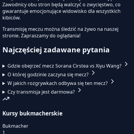
Zawodnicy obu stron będą walczyć o zwycięstwo, co
gwarantuje emocjonujące widowisko dla wszystkich
kibiców.
Transmisję meczu można śledzić na żywo na naszej
stronie.
Zapraszamy do oglądania!
Najczęściej zadawane pytania
Gdzie obejrzeć mecz Sorana Cirstea vs Xiyu Wang?
O której godzinie zaczyna się mecz?
W jakich rozgrywkach odbywa się ten mecz?
Czy transmisja jest darmowa?
Kursy bukmacherskie
Bukmacher
1