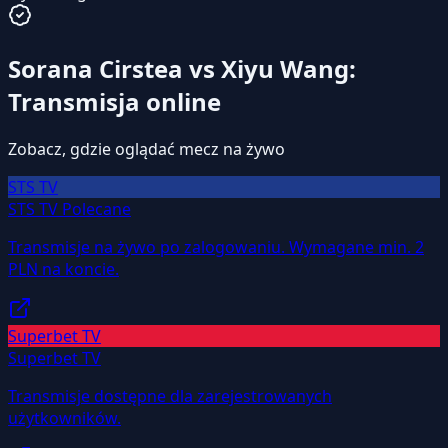
Sorana Cirstea vs Xiyu Wang:
Transmisja online
Zobacz, gdzie oglądać mecz na żywo
STS TV
STS TV
Polecane
Transmisje na żywo po zalogowaniu. Wymagane min. 2
PLN na koncie.
Superbet TV
Superbet TV
Transmisje dostępne dla zarejestrowanych
użytkowników.