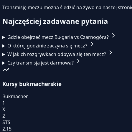
Transmisję meczu można śledzić na żywo na naszej stroni
Najczęściej zadawane pytania
Gdzie obejrzeć mecz Bułgaria vs Czarnogóra?
O której godzinie zaczyna się mecz?
W jakich rozgrywkach odbywa się ten mecz?
Czy transmisja jest darmowa?
Kursy bukmacherskie
Bukmacher
1
X
2
STS
2.15