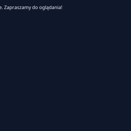
e.
Zapraszamy do oglądania!