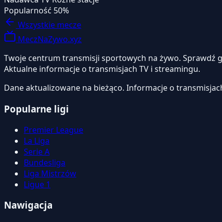
Popularność
50%
Wszystkie mecze
MeczNaZywo.xyz
Twoje centrum transmisji sportowych na żywo. Sprawdź gdzi
Aktualne informacje o transmisjach TV i streamingu.
Dane aktualizowane na bieżąco. Informacje o transmisjac
Popularne ligi
Premier League
La Liga
Serie A
Bundesliga
Liga Mistrzów
Ligue 1
Nawigacja