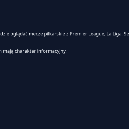
e oglądać mecze piłkarskie z Premier League, La Liga, Seri
h mają charakter informacyjny.