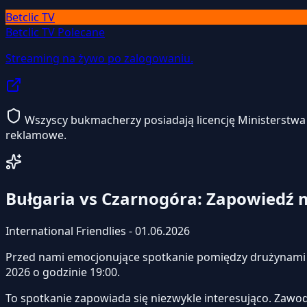
Betclic TV
Betclic TV
Polecane
Streaming na żywo po zalogowaniu.
Wszyscy bukmacherzy posiadają licencję Ministerstwa F
reklamowe.
Bułgaria vs Czarnogóra: Zapowiedź
International Friendlies - 01.06.2026
Przed nami emocjonujące spotkanie pomiędzy drużynam
2026 o godzinie 19:00.
To spotkanie zapowiada się niezwykle interesująco. Zawo