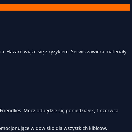
. Hazard wiąże się z ryzykiem. Serwis zawiera materiały
riendlies. Mecz odbędzie się poniedziałek, 1 czerwca
emocjonujące widowisko dla wszystkich kibiców.