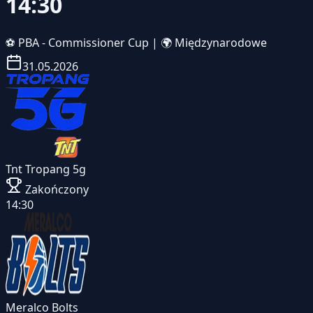
14:30
⚽
PBA - Commissioner Cup
|
🌍 Międzynarodowe
31.05.2026
Tnt Tropang 5g
Zakończony
14:30
Meralco Bolts