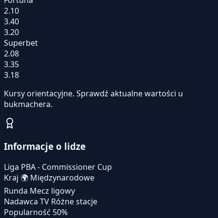
2.10
3.40
3.20
Superbet
2.08
3.35
3.18
Kursy orientacyjne. Sprawdź aktualne wartości u
bukmachera.
Informacje o lidze
Liga
PBA - Commissioner Cup
Kraj
🌍
Międzynarodowe
Runda
Mecz ligowy
Nadawca TV
Różne stacje
Popularność
50%