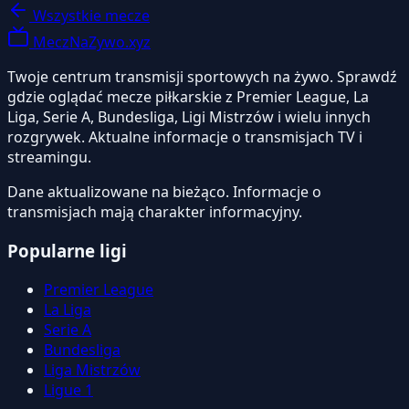
Wszystkie mecze
MeczNaZywo.xyz
Twoje centrum transmisji sportowych na żywo. Sprawdź
gdzie oglądać mecze piłkarskie z Premier League, La
Liga, Serie A, Bundesliga, Ligi Mistrzów i wielu innych
rozgrywek. Aktualne informacje o transmisjach TV i
streamingu.
Dane aktualizowane na bieżąco. Informacje o
transmisjach mają charakter informacyjny.
Popularne ligi
Premier League
La Liga
Serie A
Bundesliga
Liga Mistrzów
Ligue 1