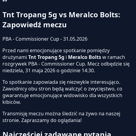
Tnt Tropang 5g vs Meralco Bolts:
Zapowiedź meczu
PBA - Commissioner Cup - 31.05.2026
Przed nami emocjonujące spotkanie pomiędzy
drużynami
Tnt Tropang 5g
i
Meralco Bolts
w ramach
rozgrywek PBA - Commissioner Cup. Mecz odbędzie się
niedziela, 31 maja 2026 o godzinie 14:30.
To spotkanie zapowiada się niezwykle interesująco.
Zawodnicy obu stron będą walczyć o zwycięstwo, co
gwarantuje emocjonujące widowisko dla wszystkich
kibiców.
Transmisję meczu można śledzić na żywo na naszej
stronie.
Zapraszamy do oglądania!
Najczęściej zadawane pytania