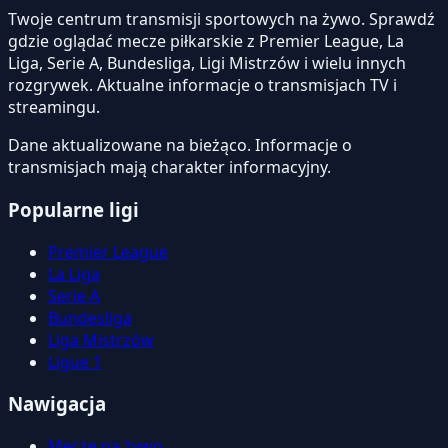
Twoje centrum transmisji sportowych na żywo. Sprawdź
gdzie oglądać mecze piłkarskie z Premier League, La
Liga, Serie A, Bundesliga, Ligi Mistrzów i wielu innych
rozgrywek. Aktualne informacje o transmisjach TV i
streamingu.
Dane aktualizowane na bieżąco. Informacje o
transmisjach mają charakter informacyjny.
Popularne ligi
Premier League
La Liga
Serie A
Bundesliga
Liga Mistrzów
Ligue 1
Nawigacja
Mecze na żywo