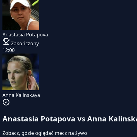
Anastasia Potapova
Zakończony
12:00
Anna Kalinskaya
Anastasia Potapova vs Anna Kalinsk
Zobacz, gdzie oglądać mecz na żywo