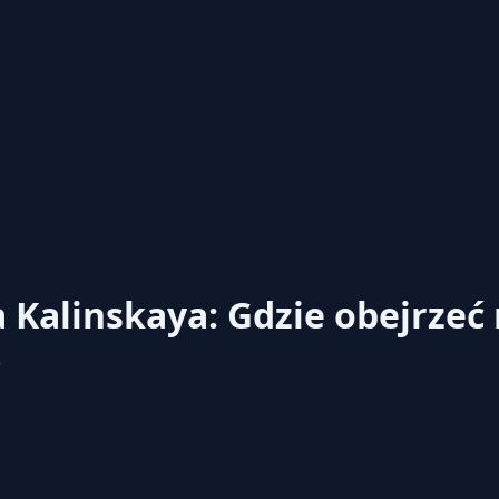
 Kalinskaya: Gdzie obejrzeć
0