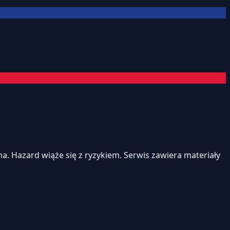
. Hazard wiąże się z ryzykiem. Serwis zawiera materiały