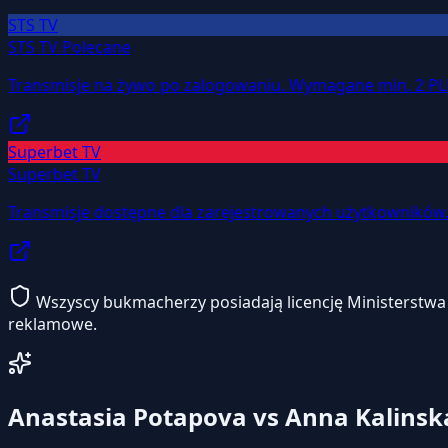
STS TV
STS TV
Polecane
Transmisje na żywo po zalogowaniu. Wymagane min. 2 PL
Superbet TV
Superbet TV
Transmisje dostępne dla zarejestrowanych użytkowników
Wszyscy bukmacherzy posiadają licencję Ministerstwa F
reklamowe.
Anastasia Potapova vs Anna Kalins