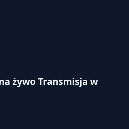
 na żywo
Transmisja w