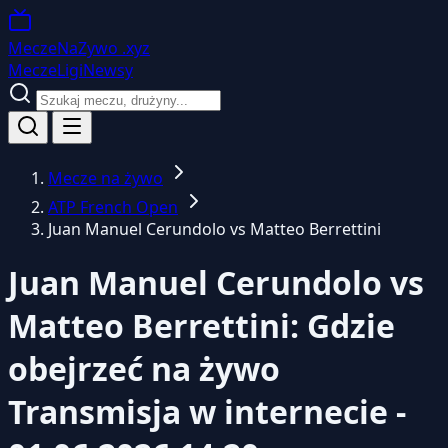
MeczeNaZywo
.xyz
Mecze
Ligi
Newsy
Mecze na żywo
ATP French Open
Juan Manuel Cerundolo vs Matteo Berrettini
Juan Manuel Cerundolo vs
Matteo Berrettini: Gdzie
obejrzeć na żywo
Transmisja w internecie -