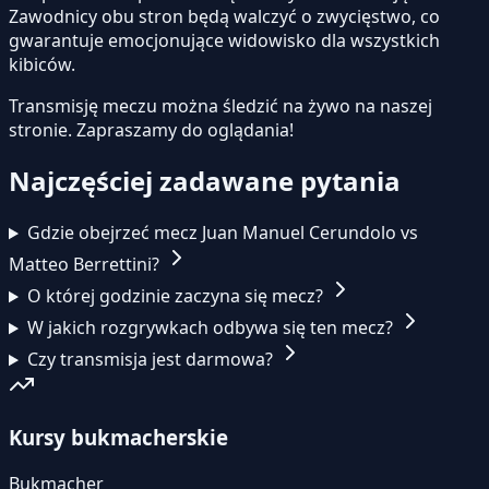
Zawodnicy obu stron będą walczyć o zwycięstwo, co
gwarantuje emocjonujące widowisko dla wszystkich
kibiców.
Transmisję meczu można śledzić na żywo na naszej
stronie.
Zapraszamy do oglądania!
Najczęściej zadawane pytania
Gdzie obejrzeć mecz Juan Manuel Cerundolo vs
Matteo Berrettini?
O której godzinie zaczyna się mecz?
W jakich rozgrywkach odbywa się ten mecz?
Czy transmisja jest darmowa?
Kursy bukmacherskie
Bukmacher