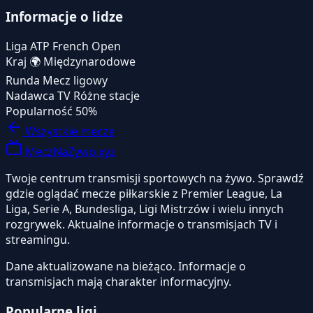
Informacje o lidze
Liga
ATP French Open
Kraj
🌍
Międzynarodowe
Runda
Mecz ligowy
Nadawca TV
Różne stacje
Popularność
50%
Wszystkie mecze
MeczNaZywo.xyz
Twoje centrum transmisji sportowych na żywo. Sprawdź
gdzie oglądać mecze piłkarskie z Premier League, La
Liga, Serie A, Bundesliga, Ligi Mistrzów i wielu innych
rozgrywek. Aktualne informacje o transmisjach TV i
streamingu.
Dane aktualizowane na bieżąco. Informacje o
transmisjach mają charakter informacyjny.
Popularne ligi