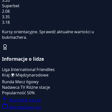
3.20
Superbet
2.08
3.35
3.18
Kursy orientacyjne. Sprawdź aktualne wartości u
bukmachera.
Informacje o lidze
Liga
International Friendlies
Kraj
🌍
Międzynarodowe
Runda
Mecz ligowy
Nadawca TV
Różne stacje
Popularność
50%
Wszystkie mecze
MeczNaZywo.xyz