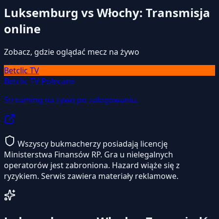
Luksemburg vs Włochy: Transmisja
online
Zobacz, gdzie oglądać mecz na żywo
Betclic TV
Betclic TV
Polecane
Streaming na żywo po zalogowaniu.
Wszyscy bukmacherzy posiadają licencję
Ministerstwa Finansów RP. Gra u nielegalnych
operatorów jest zabroniona. Hazard wiąże się z
ryzykiem. Serwis zawiera materiały reklamowe.