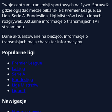
Twoje centrum transmisji sportowych na żywo. Sprawdź
gdzie oglądać mecze piłkarskie z Premier League, La
Liga, Serie A, Bundesliga, Ligi Mistrzów i wielu innych
rozgrywek. Aktualne informacje o transmisjach TV i
streamingu.
Dane aktualizowane na bieżąco. Informacje o
transmisjach mają charakter informacyjny.
Popularne ligi
Premier League
La Liga
Serie A
Bundesliga
Liga Mistrzów
Ligue 1
Nawigacja
Mecze na żywo