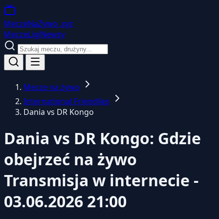
MeczeNaZywo
.xyz
Mecze
Ligi
Newsy
Mecze na żywo
International Friendlies
Dania vs DR Kongo
Dania vs DR Kongo: Gdzie
obejrzeć na żywo
Transmisja w internecie -
03.06.2026 21:00