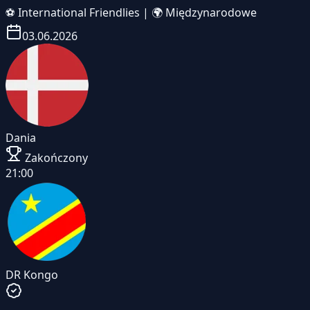
⚽
International Friendlies
|
🌍 Międzynarodowe
03.06.2026
Dania
Zakończony
21:00
DR Kongo