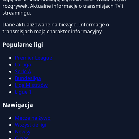
rozgrywek. Aktualne informacje o transmisjach TV i
streamingu.
Dane aktualizowane na bieżąco. Informacje o
transmisjach mają charakter informacyjny.
Popularne ligi
Premier League
La Liga
Serie A
Bundesliga
Liga Mistrzów
Ligue 1
Nawigacja
Mecze na żywo
Wszystkie ligi
Newsy
O nas