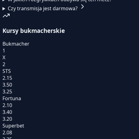
Czy transmisja jest darmowa?
Kursy bukmacherskie
Bukmacher
1
X
2
STS
2.15
3.50
3.25
Fortuna
2.10
3.40
3.20
Superbet
2.08