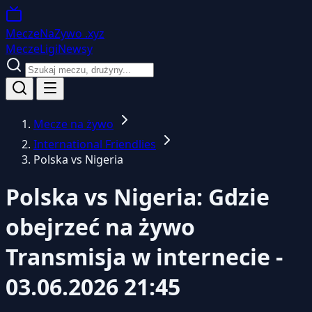
MeczeNaZywo
.xyz
Mecze
Ligi
Newsy
Mecze na żywo
International Friendlies
Polska vs Nigeria
Polska vs Nigeria: Gdzie
obejrzeć na żywo
Transmisja w internecie -
03.06.2026 21:45