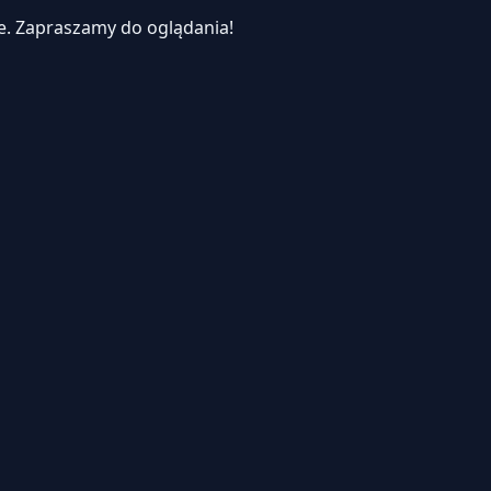
e.
Zapraszamy do oglądania!