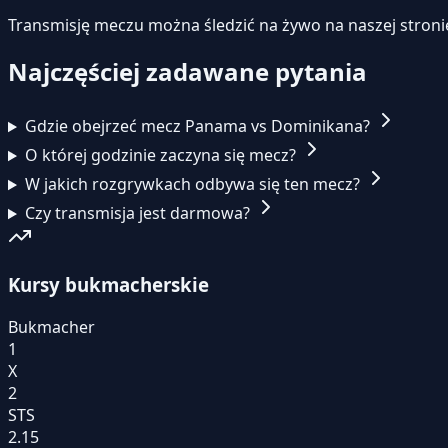
Transmisję meczu można śledzić na żywo na naszej stroni
Najczęściej zadawane pytania
Gdzie obejrzeć mecz Panama vs Dominikana?
O której godzinie zaczyna się mecz?
W jakich rozgrywkach odbywa się ten mecz?
Czy transmisja jest darmowa?
Kursy bukmacherskie
Bukmacher
1
X
2
STS
2.15