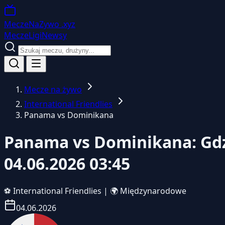
MeczeNaZywo
.xyz
Mecze
Ligi
Newsy
Mecze na żywo
International Friendlies
Panama vs Dominikana
Panama vs Dominikana: Gdz
04.06.2026 03:45
⚽
International Friendlies
|
🌍 Międzynarodowe
04.06.2026