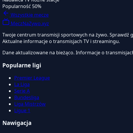
Popularność
50%
Wszystkie mecze
MeczNaZywo.xyz
Twoje centrum transmisji sportowych na żywo. Sprawdź gdzi
Aktualne informacje o transmisjach TV i streamingu.
Dane aktualizowane na bieżąco. Informacje o transmisjac
Popularne ligi
Premier League
La Liga
Serie A
Bundesliga
Liga Mistrzów
Ligue 1
Nawigacja