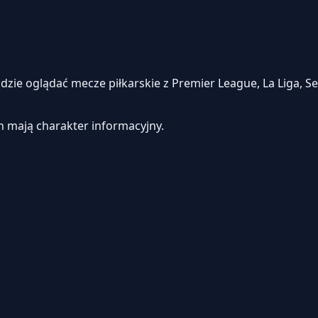
e oglądać mecze piłkarskie z Premier League, La Liga, Seri
h mają charakter informacyjny.