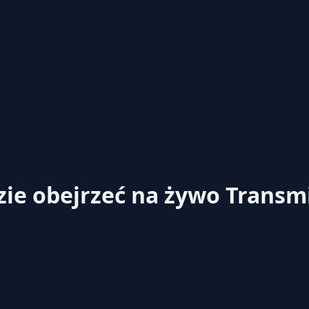
ie obejrzeć na żywo
Transmi