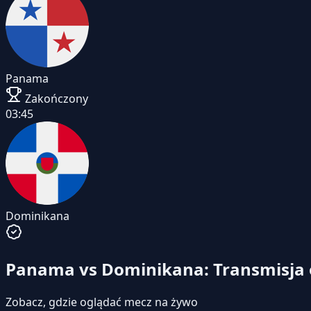
Panama
Zakończony
03:45
Dominikana
Panama vs Dominikana: Transmisja 
Zobacz, gdzie oglądać mecz na żywo