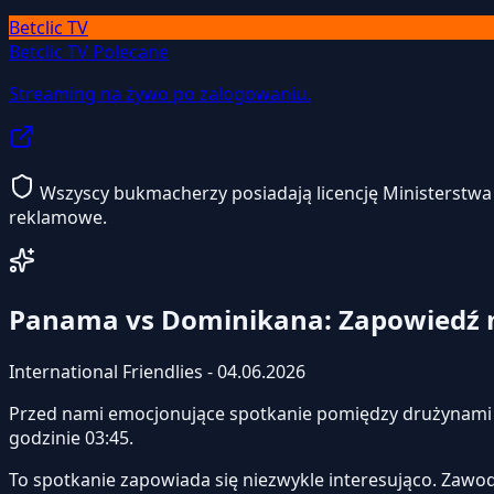
Betclic TV
Betclic TV
Polecane
Streaming na żywo po zalogowaniu.
Wszyscy bukmacherzy posiadają licencję Ministerstwa F
reklamowe.
Panama vs Dominikana: Zapowiedź
International Friendlies - 04.06.2026
Przed nami emocjonujące spotkanie pomiędzy drużynam
godzinie 03:45.
To spotkanie zapowiada się niezwykle interesująco. Zawo