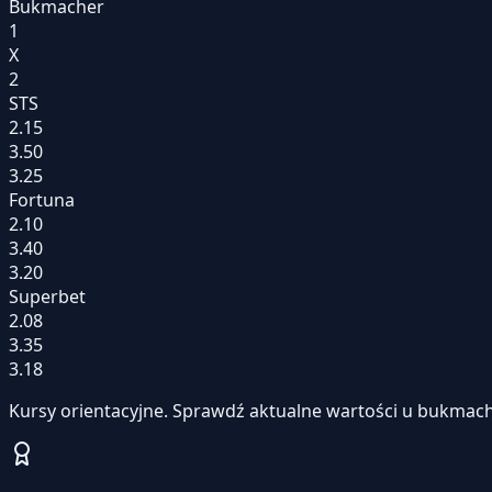
Bukmacher
1
X
2
STS
2.15
3.50
3.25
Fortuna
2.10
3.40
3.20
Superbet
2.08
3.35
3.18
Kursy orientacyjne. Sprawdź aktualne wartości u bukmach