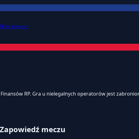
N na koncie.
.
inansów RP. Gra u nielegalnych operatorów jest zabroniona
: Zapowiedź meczu