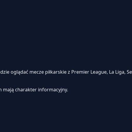
e oglądać mecze piłkarskie z Premier League, La Liga, Seri
h mają charakter informacyjny.