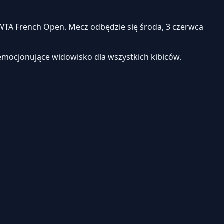
TA French Open. Mecz odbędzie się środa, 3 czerwca
emocjonujące widowisko dla wszystkich kibiców.