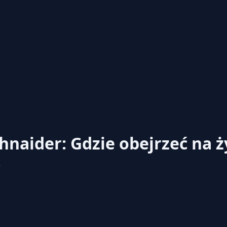
hnaider: Gdzie obejrzeć na 
0