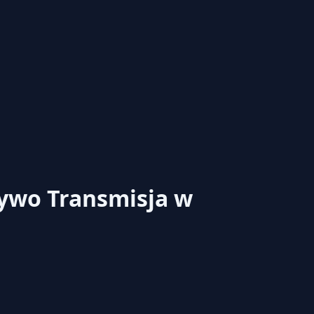
żywo
Transmisja w