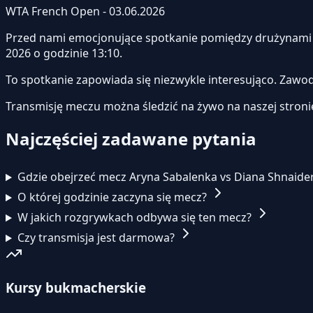
WTA French Open - 03.06.2026
Przed nami emocjonujące spotkanie pomiędzy drużynam
2026 o godzinie 13:10.
To spotkanie zapowiada się niezwykle interesująco. Zawo
Transmisję meczu można śledzić na żywo na naszej stroni
Najczęściej zadawane pytania
Gdzie obejrzeć mecz Aryna Sabalenka vs Diana Shnaide
O której godzinie zaczyna się mecz?
W jakich rozgrywkach odbywa się ten mecz?
Czy transmisja jest darmowa?
Kursy bukmacherskie