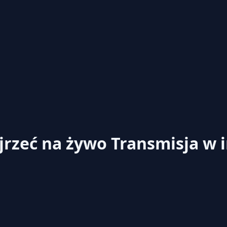
ejrzeć na żywo
Transmisja w i