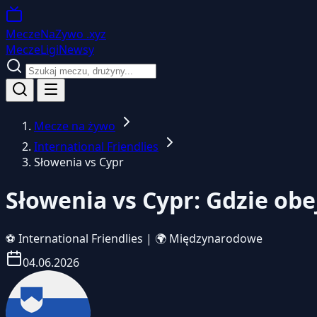
MeczeNaZywo
.xyz
Mecze
Ligi
Newsy
Mecze na żywo
International Friendlies
Słowenia vs Cypr
Słowenia vs Cypr: Gdzie ob
⚽
International Friendlies
|
🌍 Międzynarodowe
04.06.2026