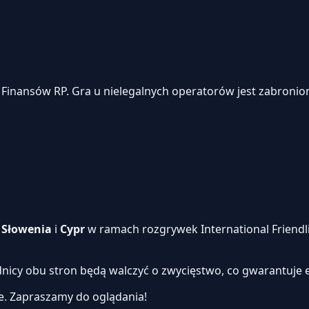
inansów RP. Gra u nielegalnych operatorów jest zabroniona
i
Słowenia
i
Cypr
w ramach rozgrywek International Friendli
dnicy obu stron będą walczyć o zwycięstwo, co gwarantuje 
e.
Zapraszamy do oglądania!