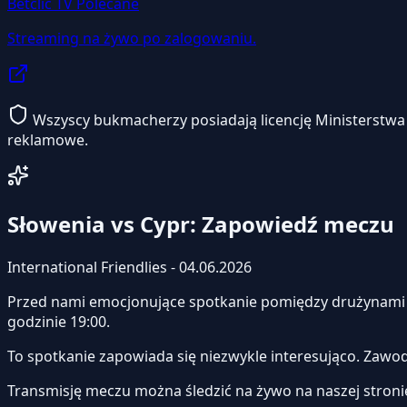
Betclic TV
Polecane
Streaming na żywo po zalogowaniu.
Wszyscy bukmacherzy posiadają licencję Ministerstwa F
reklamowe.
Słowenia vs Cypr: Zapowiedź meczu
International Friendlies - 04.06.2026
Przed nami emocjonujące spotkanie pomiędzy drużynam
godzinie 19:00.
To spotkanie zapowiada się niezwykle interesująco. Zawo
Transmisję meczu można śledzić na żywo na naszej stroni