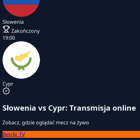
Słowenia
Zakończony
19:00
Cypr
Słowenia vs Cypr: Transmisja online
Zobacz, gdzie oglądać mecz na żywo
Betclic TV