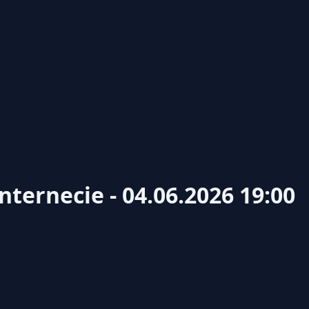
nternecie - 04.06.2026 19:00