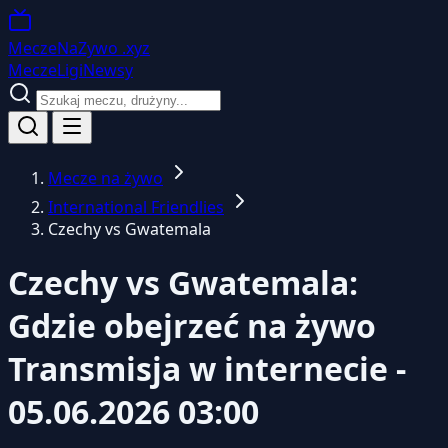
MeczeNaZywo
.xyz
Mecze
Ligi
Newsy
Mecze na żywo
International Friendlies
Czechy vs Gwatemala
Czechy vs Gwatemala:
Gdzie obejrzeć na żywo
Transmisja w internecie -
05.06.2026 03:00