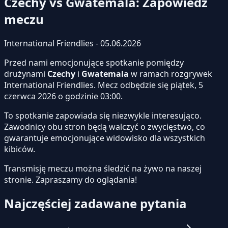
Czechy vs Gwatemala: Zapowiedź
meczu
International Friendlies - 05.06.2026
Przed nami emocjonujące spotkanie pomiędzy
drużynami
Czechy
i
Gwatemala
w ramach rozgrywek
International Friendlies. Mecz odbędzie się piątek, 5
czerwca 2026 o godzinie 03:00.
To spotkanie zapowiada się niezwykle interesująco.
Zawodnicy obu stron będą walczyć o zwycięstwo, co
gwarantuje emocjonujące widowisko dla wszystkich
kibiców.
Transmisję meczu można śledzić na żywo na naszej
stronie.
Zapraszamy do oglądania!
Najczęściej zadawane pytania