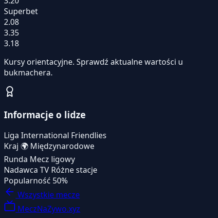
3.20
Superbet
2.08
3.35
3.18
Kursy orientacyjne. Sprawdź aktualne wartości u
bukmachera.
Informacje o lidze
Liga
International Friendlies
Kraj
🌍
Międzynarodowe
Runda
Mecz ligowy
Nadawca TV
Różne stacje
Popularność
50%
Wszystkie mecze
MeczNaZywo.xyz