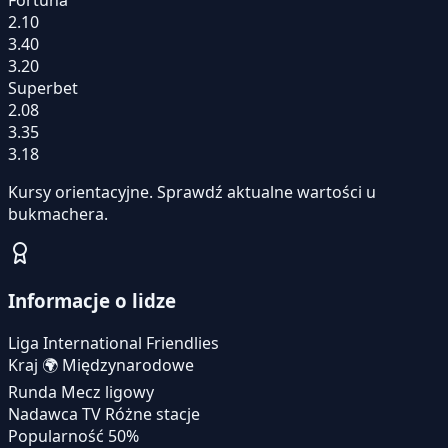
2.10
3.40
3.20
Superbet
2.08
3.35
3.18
Kursy orientacyjne. Sprawdź aktualne wartości u
bukmachera.
Informacje o lidze
Liga
International Friendlies
Kraj
🌍
Międzynarodowe
Runda
Mecz ligowy
Nadawca TV
Różne stacje
Popularność
50%