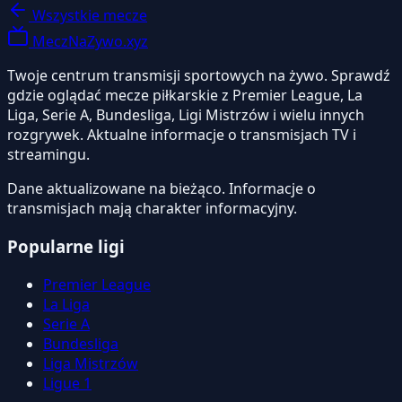
Wszystkie mecze
MeczNaZywo.xyz
Twoje centrum transmisji sportowych na żywo. Sprawdź
gdzie oglądać mecze piłkarskie z Premier League, La
Liga, Serie A, Bundesliga, Ligi Mistrzów i wielu innych
rozgrywek. Aktualne informacje o transmisjach TV i
streamingu.
Dane aktualizowane na bieżąco. Informacje o
transmisjach mają charakter informacyjny.
Popularne ligi
Premier League
La Liga
Serie A
Bundesliga
Liga Mistrzów
Ligue 1