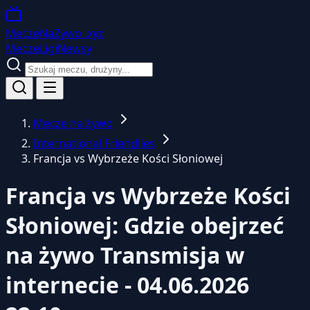
MeczeNaZywo
.xyz
Mecze
Ligi
Newsy
Mecze na żywo
International Friendlies
Francja vs Wybrzeże Kości Słoniowej
Francja vs Wybrzeże Kości
Słoniowej: Gdzie obejrzeć
na żywo
Transmisja w
internecie - 04.06.2026