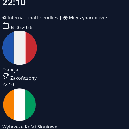
22:10
⚽
International Friendlies
|
🌍 Międzynarodowe
04.06.2026
Francja
Zakończony
22:10
Wybrzeże Kości Słoniowej