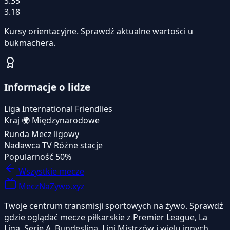
3.35
3.18
Kursy orientacyjne. Sprawdź aktualne wartości u
bukmachera.
Informacje o lidze
Liga
International Friendlies
Kraj
🌍
Międzynarodowe
Runda
Mecz ligowy
Nadawca TV
Różne stacje
Popularność
50%
Wszystkie mecze
MeczNaZywo.xyz
Twoje centrum transmisji sportowych na żywo. Sprawdź
gdzie oglądać mecze piłkarskie z Premier League, La
Liga, Serie A, Bundesliga, Ligi Mistrzów i wielu innych