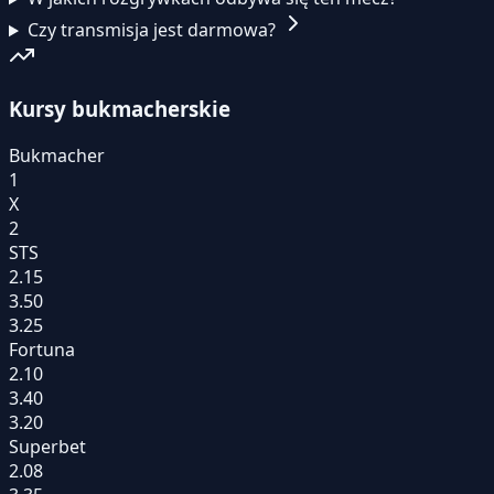
Czy transmisja jest darmowa?
Kursy bukmacherskie
Bukmacher
1
X
2
STS
2.15
3.50
3.25
Fortuna
2.10
3.40
3.20
Superbet
2.08