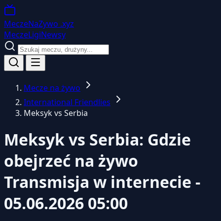
MeczeNaZywo
.xyz
Mecze
Ligi
Newsy
Mecze na żywo
International Friendlies
Meksyk vs Serbia
Meksyk vs Serbia: Gdzie
obejrzeć na żywo
Transmisja w internecie -
05.06.2026 05:00