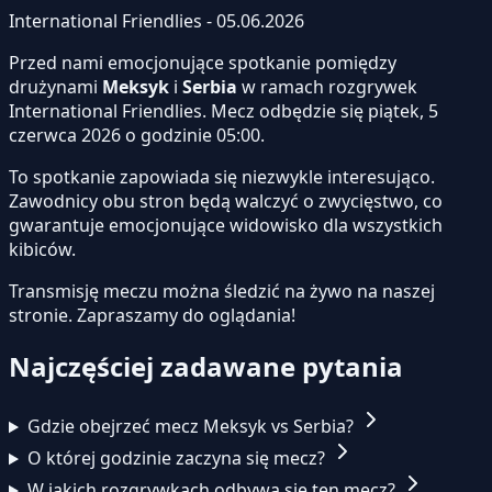
International Friendlies - 05.06.2026
Przed nami emocjonujące spotkanie pomiędzy
drużynami
Meksyk
i
Serbia
w ramach rozgrywek
International Friendlies. Mecz odbędzie się piątek, 5
czerwca 2026 o godzinie 05:00.
To spotkanie zapowiada się niezwykle interesująco.
Zawodnicy obu stron będą walczyć o zwycięstwo, co
gwarantuje emocjonujące widowisko dla wszystkich
kibiców.
Transmisję meczu można śledzić na żywo na naszej
stronie.
Zapraszamy do oglądania!
Najczęściej zadawane pytania
Gdzie obejrzeć mecz Meksyk vs Serbia?
O której godzinie zaczyna się mecz?
W jakich rozgrywkach odbywa się ten mecz?