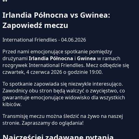
Irlandia Północna vs Gwinea:
Zapowiedź meczu
International Friendlies - 04.06.2026
Przed nami emocjonujące spotkanie pomiędzy
drużynami
Irlandia Północna
i
Gwinea
w ramach
rozgrywek International Friendlies. Mecz odbędzie się
czwartek, 4 czerwca 2026 o godzinie 19:00.
To spotkanie zapowiada się niezwykle interesująco.
Zawodnicy obu stron będą walczyć o zwycięstwo, co
gwarantuje emocjonujące widowisko dla wszystkich
kibiców.
Transmisję meczu można śledzić na żywo na naszej
stronie.
Zapraszamy do oglądania!
Najczęściej zadawane pytania