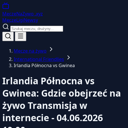
MeczeNaZywo
.xyz
Mecze
Ligi
Newsy
Mecze na żywo
International Friendlies
Irlandia Północna vs Gwinea
Irlandia Północna vs
Gwinea: Gdzie obejrzeć na
żywo
Transmisja w
internecie - 04.06.2026