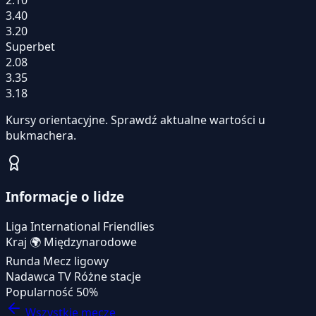
3.40
3.20
Superbet
2.08
3.35
3.18
Kursy orientacyjne. Sprawdź aktualne wartości u
bukmachera.
Informacje o lidze
Liga
International Friendlies
Kraj
🌍
Międzynarodowe
Runda
Mecz ligowy
Nadawca TV
Różne stacje
Popularność
50%
Wszystkie mecze