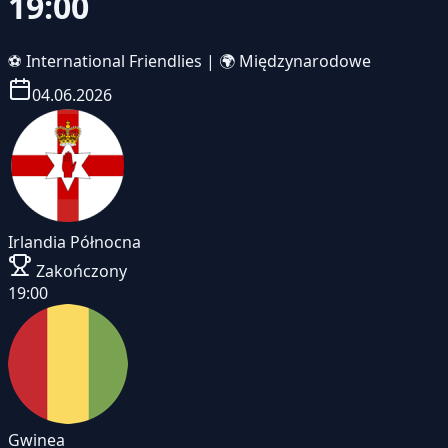
19:00
⚽
International Friendlies
|
🌍 Międzynarodowe
04.06.2026
Irlandia Północna
Zakończony
19:00
Gwinea