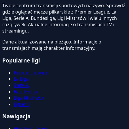
Twoje centrum transmisji sportowych na żywo. Sprawdź
gdzie oglądać mecze piłkarskie z Premier League, La
Liga, Serie A, Bundesliga, Ligi Mistrzów i wielu innych
rozgrywek. Aktualne informacje o transmisjach TV i
streamingu.
Dane aktualizowane na bieżąco. Informacje o
transmisjach mają charakter informacyjny.
Popularne ligi
Premier League
La Liga
Serie A
Bundesliga
Liga Mistrzów
Ligue 1
Nawigacja
Mecze na żywo