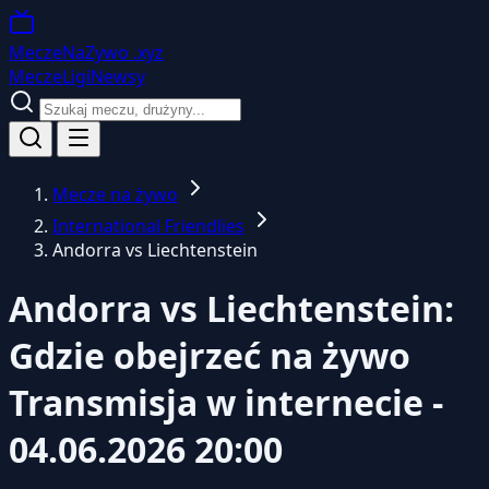
MeczeNaZywo
.xyz
Mecze
Ligi
Newsy
Mecze na żywo
International Friendlies
Andorra vs Liechtenstein
Andorra vs Liechtenstein:
Gdzie obejrzeć na żywo
Transmisja w internecie -
04.06.2026 20:00