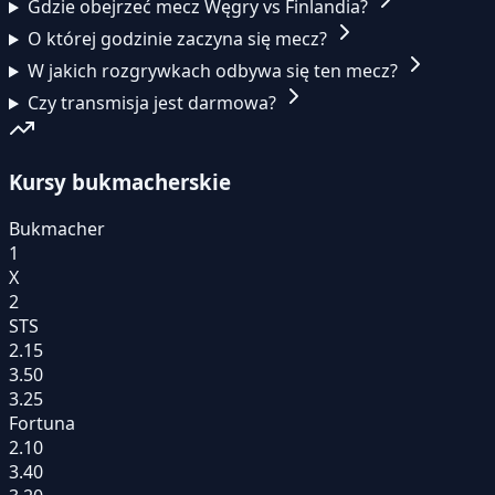
Gdzie obejrzeć mecz Węgry vs Finlandia?
O której godzinie zaczyna się mecz?
W jakich rozgrywkach odbywa się ten mecz?
Czy transmisja jest darmowa?
Kursy bukmacherskie
Bukmacher
1
X
2
STS
2.15
3.50
3.25
Fortuna
2.10
3.40