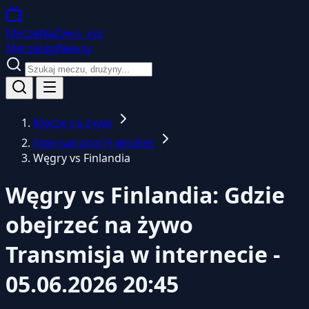
MeczeNaZywo
.xyz
Mecze
Ligi
Newsy
Mecze na żywo
International Friendlies
Węgry vs Finlandia
Węgry vs Finlandia: Gdzie
obejrzeć na żywo
Transmisja w internecie -
05.06.2026 20:45