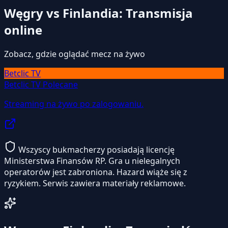
Węgry vs Finlandia: Transmisja
online
Zobacz, gdzie oglądać mecz na żywo
Betclic TV
Betclic TV
Polecane
Streaming na żywo po zalogowaniu.
Wszyscy bukmacherzy posiadają licencję
Ministerstwa Finansów RP. Gra u nielegalnych
operatorów jest zabroniona. Hazard wiąże się z
ryzykiem. Serwis zawiera materiały reklamowe.