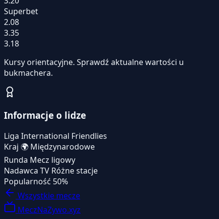
3.20
Superbet
2.08
3.35
3.18
Kursy orientacyjne. Sprawdź aktualne wartości u
bukmachera.
Informacje o lidze
Liga
International Friendlies
Kraj
🌍
Międzynarodowe
Runda
Mecz ligowy
Nadawca TV
Różne stacje
Popularność
50%
Wszystkie mecze
MeczNaZywo.xyz