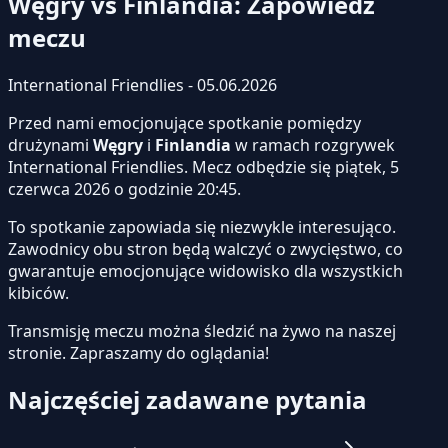
Węgry vs Finlandia: Zapowiedź
meczu
International Friendlies - 05.06.2026
Przed nami emocjonujące spotkanie pomiędzy
drużynami
Węgry
i
Finlandia
w ramach rozgrywek
International Friendlies. Mecz odbędzie się piątek, 5
czerwca 2026 o godzinie 20:45.
To spotkanie zapowiada się niezwykle interesująco.
Zawodnicy obu stron będą walczyć o zwycięstwo, co
gwarantuje emocjonujące widowisko dla wszystkich
kibiców.
Transmisję meczu można śledzić na żywo na naszej
stronie.
Zapraszamy do oglądania!
Najczęściej zadawane pytania