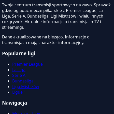
Twoje centrum transmisji sportowych na żywo. Sprawdź
gdzie oglądać mecze piłkarskie z Premier League, La
Liga, Serie A, Bundesliga, Ligi Mistrzów i wielu innych
rozgrywek. Aktualne informacje o transmisjach TV i
streamingu.
Dane aktualizowane na bieżąco. Informacje o
transmisjach mają charakter informacyjny.
Popularne ligi
Premier League
La Liga
Serie A
Bundesliga
Liga Mistrzów
Ligue 1
Nawigacja
Mecze na żywo