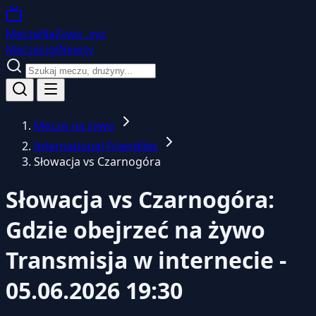
MeczeNaZywo
.xyz
Mecze
Ligi
Newsy
Mecze na żywo
International Friendlies
Słowacja vs Czarnogóra
Słowacja vs Czarnogóra:
Gdzie obejrzeć na żywo
Transmisja w internecie -
05.06.2026 19:30