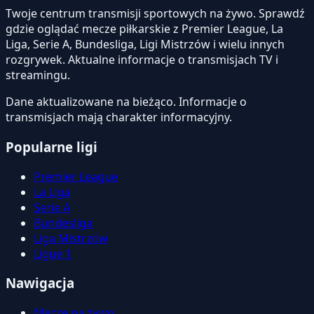
Twoje centrum transmisji sportowych na żywo. Sprawdź
gdzie oglądać mecze piłkarskie z Premier League, La
Liga, Serie A, Bundesliga, Ligi Mistrzów i wielu innych
rozgrywek. Aktualne informacje o transmisjach TV i
streamingu.
Dane aktualizowane na bieżąco. Informacje o
transmisjach mają charakter informacyjny.
Popularne ligi
Premier League
La Liga
Serie A
Bundesliga
Liga Mistrzów
Ligue 1
Nawigacja
Mecze na żywo