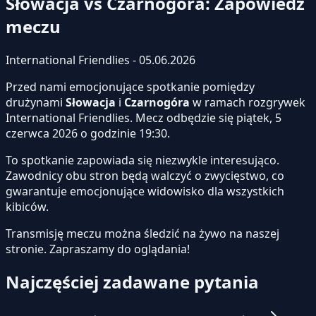
Słowacja vs Czarnogóra: Zapowiedź
meczu
International Friendlies - 05.06.2026
Przed nami emocjonujące spotkanie pomiędzy
drużynami
Słowacja
i
Czarnogóra
w ramach rozgrywek
International Friendlies. Mecz odbędzie się piątek, 5
czerwca 2026 o godzinie 19:30.
To spotkanie zapowiada się niezwykle interesująco.
Zawodnicy obu stron będą walczyć o zwycięstwo, co
gwarantuje emocjonujące widowisko dla wszystkich
kibiców.
Transmisję meczu można śledzić na żywo na naszej
stronie.
Zapraszamy do oglądania!
Najczęściej zadawane pytania