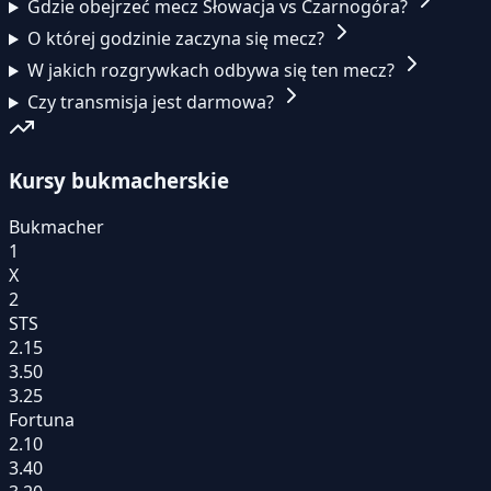
Gdzie obejrzeć mecz Słowacja vs Czarnogóra?
O której godzinie zaczyna się mecz?
W jakich rozgrywkach odbywa się ten mecz?
Czy transmisja jest darmowa?
Kursy bukmacherskie
Bukmacher
1
X
2
STS
2.15
3.50
3.25
Fortuna
2.10
3.40