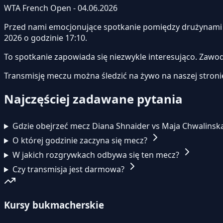
WTA French Open - 04.06.2026
Przed nami emocjonujące spotkanie pomiędzy drużynam
2026 o godzinie 17:10.
To spotkanie zapowiada się niezwykle interesująco. Zawo
Transmisję meczu można śledzić na żywo na naszej stroni
Najczęściej zadawane pytania
Gdzie obejrzeć mecz Diana Shnaider vs Maja Chwalinsk
O której godzinie zaczyna się mecz?
W jakich rozgrywkach odbywa się ten mecz?
Czy transmisja jest darmowa?
Kursy bukmacherskie