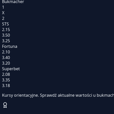
Bukmacher
1
X
2
STS
2.15
3.50
3.25
Fortuna
2.10
3.40
3.20
Superbet
2.08
3.35
3.18
Kursy orientacyjne. Sprawdź aktualne wartości u bukmach