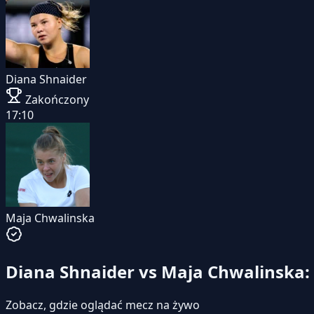
Diana Shnaider
Zakończony
17:10
Maja Chwalinska
Diana Shnaider vs Maja Chwalinska: 
Zobacz, gdzie oglądać mecz na żywo