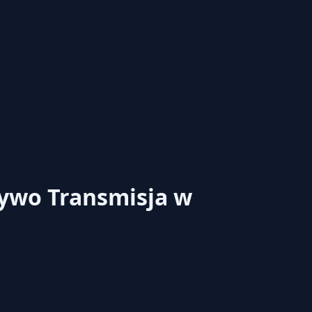
 żywo
Transmisja w