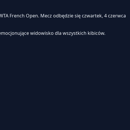
TA French Open. Mecz odbędzie się czwartek, 4 czerwca
emocjonujące widowisko dla wszystkich kibiców.