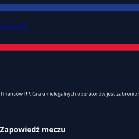
N na koncie.
.
inansów RP. Gra u nielegalnych operatorów jest zabroniona
: Zapowiedź meczu