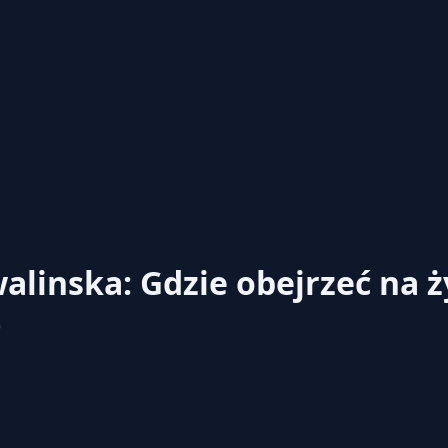
alinska: Gdzie obejrzeć na
0