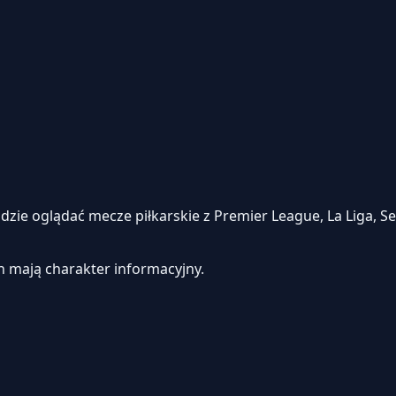
e oglądać mecze piłkarskie z Premier League, La Liga, Seri
h mają charakter informacyjny.