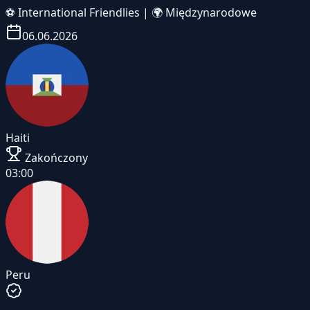
⚽
International Friendlies
|
🌍 Międzynarodowe
06.06.2026
Haiti
Zakończony
03:00
Peru