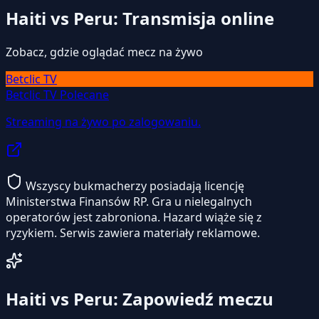
Haiti vs Peru: Transmisja online
Zobacz, gdzie oglądać mecz na żywo
Betclic TV
Betclic TV
Polecane
Streaming na żywo po zalogowaniu.
Wszyscy bukmacherzy posiadają licencję
Ministerstwa Finansów RP. Gra u nielegalnych
operatorów jest zabroniona. Hazard wiąże się z
ryzykiem. Serwis zawiera materiały reklamowe.
Haiti vs Peru: Zapowiedź meczu