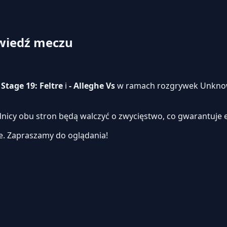
powiedź meczu
i
Stage 19: Feltre
i
- Alleghe Vs
w ramach rozgrywek Unknown.
dnicy obu stron będą walczyć o zwycięstwo, co gwarantuje 
e.
Zapraszamy do oglądania!