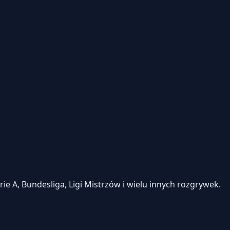
e A, Bundesliga, Ligi Mistrzów i wielu innych rozgrywek.