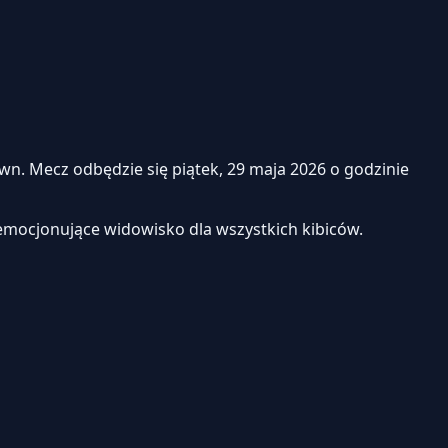
 Mecz odbędzie się piątek, 29 maja 2026 o godzinie
emocjonujące widowisko dla wszystkich kibiców.