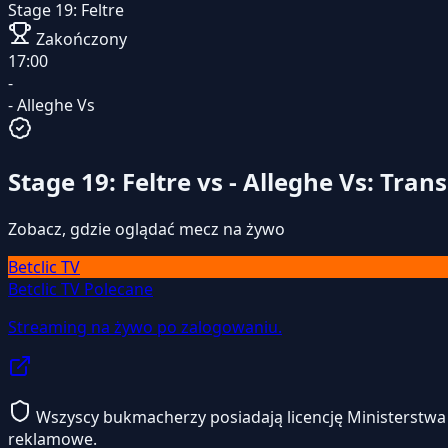
Stage 19: Feltre
Zakończony
17:00
-
- Alleghe Vs
Stage 19: Feltre vs - Alleghe Vs: Tran
Zobacz, gdzie oglądać mecz na żywo
Betclic TV
Betclic TV
Polecane
Streaming na żywo po zalogowaniu.
Wszyscy bukmacherzy posiadają licencję Ministerstwa F
reklamowe.