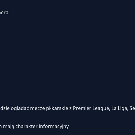
era.
e oglądać mecze piłkarskie z Premier League, La Liga, Seri
h mają charakter informacyjny.