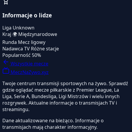
Informacje o lidze
Liga
Unknown
Kraj
🌍
Międzynarodowe
Runda
Mecz ligowy
Nadawca TV
Różne stacje
Popularność
50%
Wszystkie mecze
MeczNaZywo.xyz
Twoje centrum transmisji sportowych na żywo. Sprawdź
gdzie oglądać mecze piłkarskie z Premier League, La
Liga, Serie A, Bundesliga, Ligi Mistrzów i wielu innych
rozgrywek. Aktualne informacje o transmisjach TV i
streamingu.
Dane aktualizowane na bieżąco. Informacje o
transmisjach mają charakter informacyjny.