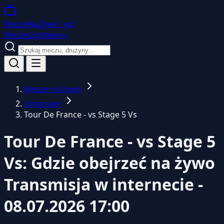
MeczeNaZywo
.xyz
Mecze
Ligi
Newsy
Mecze na żywo
Unknown
Tour De France - vs Stage 5 Vs
Tour De France - vs Stage 5
Vs: Gdzie obejrzeć na żywo
Transmisja w internecie -
08.07.2026 17:00