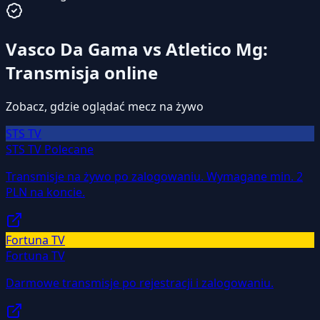
Vasco Da Gama vs Atletico Mg:
Transmisja online
Zobacz, gdzie oglądać mecz na żywo
STS TV
STS TV
Polecane
Transmisje na żywo po zalogowaniu. Wymagane min. 2
PLN na koncie.
Fortuna TV
Fortuna TV
Darmowe transmisje po rejestracji i zalogowaniu.