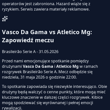
operatorów jest zabroniona. Hazard wiąże się z
ryzykiem. Serwis zawiera materiały reklamowe.
Vasco Da Gama vs Atletico Mg:
Zapowiedź meczu
Brasileirão Serie A - 31.05.2026
Przed nami emocjonujące spotkanie pomiędzy
drużynami
Vasco Da Gama
i
Atletico Mg
w ramach
rozgrywek Brasileirão Serie A. Mecz odbędzie się
niedziela, 31 maja 2026 o godzinie 22:00.
To spotkanie zapowiada się niezwykle interesująco. Obie
drużyny będą walczyć o cenne punkty, które mogą mieć
kluczowe znaczenie w dalszej części rozgrywek. Kibice
mogą spodziewać się wyrównanej i pełnej emocji
rywalizacji.