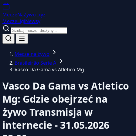
MeczeNaZywo
.xyz
Mecze
Ligi
Newsy
Mecze na żywo
Brasileirão Serie A
Vasco Da Gama vs Atletico Mg
Vasco Da Gama vs Atletico
Mg: Gdzie obejrzeć na
żywo
Transmisja w
internecie - 31.05.2026