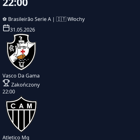
22:00
⚽
Brasileirão Serie A
|
🇮🇹 Włochy
31.05.2026
Vasco Da Gama
Zakończony
22:00
Atletico Mg