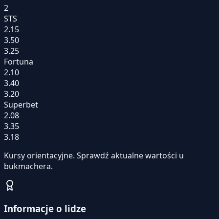
2
STS
2.15
3.50
3.25
Fortuna
2.10
3.40
3.20
Superbet
2.08
3.35
3.18
Kursy orientacyjne. Sprawdź aktualne wartości u
bukmachera.
Informacje o lidze