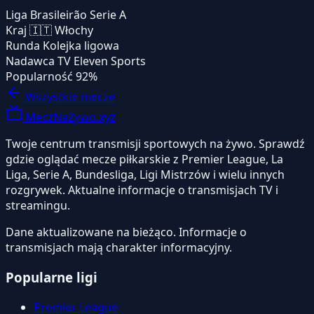
Liga
Brasileirão Serie A
Kraj
🇮🇹
Włochy
Runda
Kolejka ligowa
Nadawca TV
Eleven Sports
Popularność
92%
Wszystkie mecze
MeczNaZywo.xyz
Twoje centrum transmisji sportowych na żywo. Sprawdź
gdzie oglądać mecze piłkarskie z Premier League, La
Liga, Serie A, Bundesliga, Ligi Mistrzów i wielu innych
rozgrywek. Aktualne informacje o transmisjach TV i
streamingu.
Dane aktualizowane na bieżąco. Informacje o
transmisjach mają charakter informacyjny.
Popularne ligi
Premier League