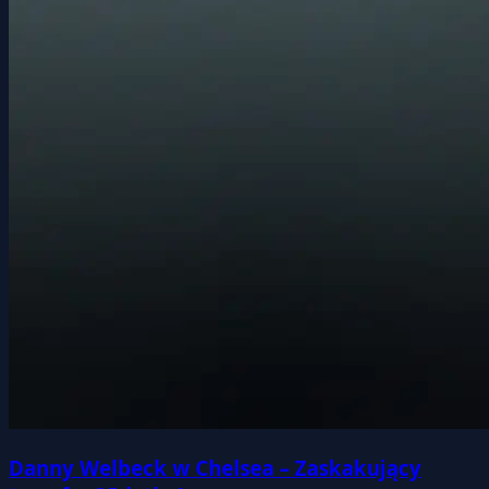
Danny Welbeck w Chelsea – Zaskakujący