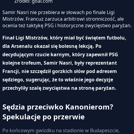
Źródło: goal.com
Samir Nasri nie przebiera w słowach po finale Ligi
Mistrzów. Francuz zarzuca arbitrowi stronniczość, ale
ocenia też taktykę PSG i historyczne zwycięstwo paryżan.
Finał Ligi Mistrzów, który miał być świętem futbolu,
dla Arsenalu okazał się bolesną lekcją. Po
decydującym rzucie karnym, który zapewnił PSG
kolejne trofeum, Samir Nasri, były reprezentant
Francji, nie szczędził gorzkich słów pod adresem
sędziego, sugerując, że to właśnie jego decyzje
przechyliły szalę zwycięstwa na stronę paryżan.
Sędzia przeciwko Kanonierom?
Spekulacje po przerwie
Po końcowym gwizdku na stadionie w Budapeszcie,