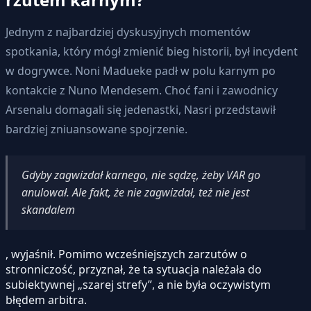
Jednym z najbardziej dyskusyjnych momentów
spotkania, który mógł zmienić bieg historii, był incydent
w dogrywce. Noni Madueke padł w polu karnym po
kontakcie z Nuno Mendesem. Choć fani i zawodnicy
Arsenalu domagali się jedenastki, Nasri przedstawił
bardziej zniuansowane spojrzenie.
Gdyby zagwizdał karnego, nie sądzę, żeby VAR go
anulował. Ale fakt, że nie zagwizdał, też nie jest
skandalem
, wyjaśnił. Pomimo wcześniejszych zarzutów o
stronniczość, przyznał, że ta sytuacja należała do
subiektywnej „szarej strefy”, a nie była oczywistym
błędem arbitra.