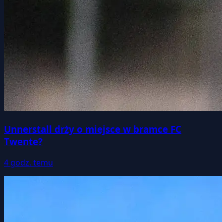
Unnerstall drży o miejsce w bramce FC
Twente?
4 godz. temu