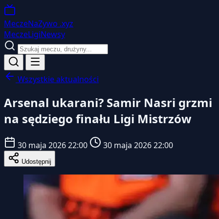
MeczeNaZywo
.xyz
Mecze
Ligi
Newsy
Wszystkie aktualności
Arsenal ukarani? Samir Nasri grzmi
na sędziego finału Ligi Mistrzów
30 maja 2026 22:00
30 maja 2026 22:00
Udostępnij