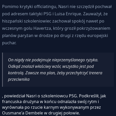
Pomimo krytyki officiatingu, Nasri nie szczędził pochwał
pod adresem taktyki PSG i Luisa Enrique. Zauważył, że
hiszpański szkoleniowiec zachował spokój nawet po
wczesnym golu Havertza, który groził pokrzyżowaniem
planów paryżan w drodze po drugi z rzędu europejski
puchar.
On nigdy nie podejmuje nieprzemyślanego ryzyka.
Odkąd znalazł właściwy wzór, wszystko jest pod
kontrolą. Zawsze ma plan, żeby przechytrzyć trenera
przeciwnika
, powiedział Nasri o szkoleniowcu PSG. Podkreślił, jak
francuska drużyna w końcu odnalazła swój rytm i
wyrównała po rzucie karnym wykonywanym przez
Ousmane'a Dembele w drugiej połowie.