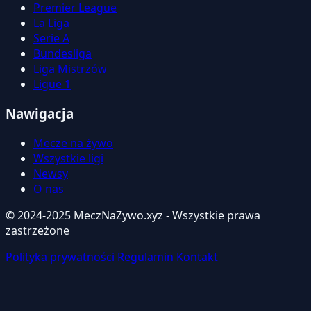
Premier League
La Liga
Serie A
Bundesliga
Liga Mistrzów
Ligue 1
Nawigacja
Mecze na żywo
Wszystkie ligi
Newsy
O nas
© 2024-2025 MeczNaZywo.xyz - Wszystkie prawa
zastrzeżone
Polityka prywatności
Regulamin
Kontakt