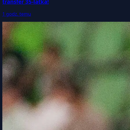
transfer 35-latka!
1 godz. temu