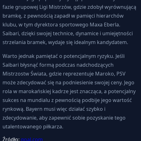
fazie grupowej Ligi Mistrzów, gdzie zdobył wyrównującą
bramkę, z pewnością zapadł w pamięci hierarchów
klubu, w tym dyrektora sportowego Maxa Eberla.
Saibari, dzięki swojej technice, dynamice i umiejętności
strzelania bramek, wydaje się idealnym kandydatem.
Warto jednak pamiętać o potencjalnym ryzyku. Jeśli
Saibari błysnąć formą podczas nadchodzących
Mistrzostw Świata, gdzie reprezentuje Maroko, PSV
może zdecydować się na podniesienie swojej ceny. Jego
rola w marokańskiej kadrze jest znacząca, a potencjalny
sukces na mundialu z pewnością podbije jego wartość
rynkową. Bayern musi więc działać szybko i
zdecydowanie, aby zapewnić sobie pozyskanie tego
utalentowanego piłkarza.
Źródło:
goal.com