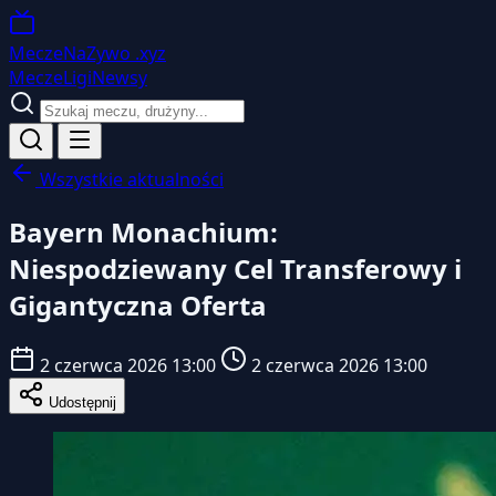
MeczeNaZywo
.xyz
Mecze
Ligi
Newsy
Wszystkie aktualności
Bayern Monachium:
Niespodziewany Cel Transferowy i
Gigantyczna Oferta
2 czerwca 2026 13:00
2 czerwca 2026 13:00
Udostępnij