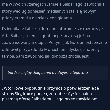
ma w swoich szeregach Ismaela Saibariego, zawodnika,
który według doniesień medialnych stał się nowym
priorytetem dla niemieckiego giganta.
Dziennikarz Fabrizio Romano informuje, że rozmowy z
Attą Saibari, ojcem i agentem piłkarza, są już na
zaawansowanym etapie. Po tym, jak Gordon ostatecznie
odmówił przyjazdu do Monachium, dyskusje nabrały
tempa. Sam zawodnik, jak donoszą źródła, jest
bardzo chętny dołączenia do Bayernu tego lata
. Wtorkowe popołudnie przyniosło potwierdzenie ze
strony Sky, które podało, że klub złożył formalną
pisemną ofertę Saibariemu i jego przedstawicielom.