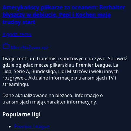
Amerykańscy piłkarze za oceanem: Berhalter
błyszczy w debiucie, Pepi i Kochen mają
trudny start
8 godz. temu
MeczNaZywo.xyz
Twoje centrum transmisji sportowych na żywo. Sprawdź
gdzie oglądać mecze piłkarskie z Premier League, La
Liga, Serie A, Bundesliga, Ligi Mistrzów i wielu innych
rozgrywek. Aktualne informacje o transmisjach TV i
streamingu.
Dane aktualizowane na bieżąco. Informacje o
transmisjach mają charakter informacyjny.
Popularne ligi
Premier League