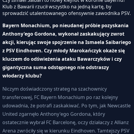
Klub z Bawarii rzucił wszystko na jedną kartę, by
sprowadzić utalentowanego ofensywnie zawodnika PSV.
Bayern Monachium, po nieudanej próbie pozyskania
Anthony'ego Gordona, wykonał zaskakujący zwrot
akcji, kierując swoje spojrzenie na Ismaela Saibariego
z PSV Eindhoven. Czy młody Marokańczyk okaże się
kluczem do odświeżenia ataku Bawarczyków i czy
gigantyczna suma odstępnego nie odstraszy
włodarzy klubu?
Niczym doświadczony strateg na szachownicy
transferowej, FC Bayern Monachium po raz kolejny
udowadnia, że potrafi zaskakiwać. Po tym, jak Newcastle
United zgarnęło Anthony'ego Gordona, który
ostatecznie wybrał FC Barcelonę, oczy działaczy z Allianz
Arena zwróciły się w kierunku Eindhoven. Tamtejszy PSV