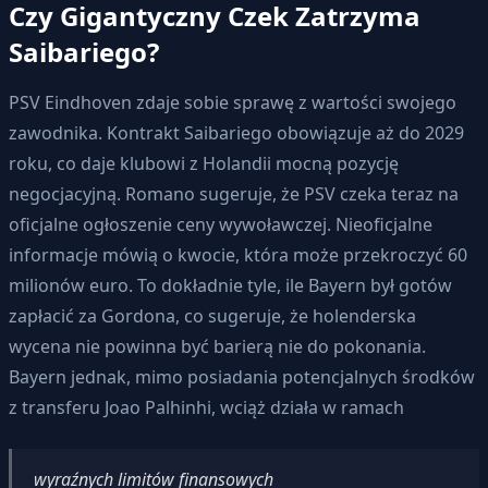
Czy Gigantyczny Czek Zatrzyma
Saibariego?
PSV Eindhoven zdaje sobie sprawę z wartości swojego
zawodnika. Kontrakt Saibariego obowiązuje aż do 2029
roku, co daje klubowi z Holandii mocną pozycję
negocjacyjną. Romano sugeruje, że PSV czeka teraz na
oficjalne ogłoszenie ceny wywoławczej. Nieoficjalne
informacje mówią o kwocie, która może przekroczyć 60
milionów euro. To dokładnie tyle, ile Bayern był gotów
zapłacić za Gordona, co sugeruje, że holenderska
wycena nie powinna być barierą nie do pokonania.
Bayern jednak, mimo posiadania potencjalnych środków
z transferu Joao Palhinhi, wciąż działa w ramach
wyraźnych limitów finansowych