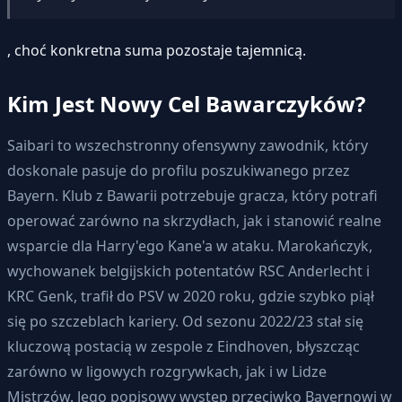
, choć konkretna suma pozostaje tajemnicą.
Kim Jest Nowy Cel Bawarczyków?
Saibari to wszechstronny ofensywny zawodnik, który
doskonale pasuje do profilu poszukiwanego przez
Bayern. Klub z Bawarii potrzebuje gracza, który potrafi
operować zarówno na skrzydłach, jak i stanowić realne
wsparcie dla Harry'ego Kane'a w ataku. Marokańczyk,
wychowanek belgijskich potentatów RSC Anderlecht i
KRC Genk, trafił do PSV w 2020 roku, gdzie szybko piął
się po szczeblach kariery. Od sezonu 2022/23 stał się
kluczową postacią w zespole z Eindhoven, błyszcząc
zarówno w ligowych rozgrywkach, jak i w Lidze
Mistrzów. Jego popisowy występ przeciwko Bayernowi w