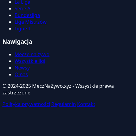
La Liga
Serie A
Bundesliga
Liga Mistrzów
Ligue 1
Nawigacja
Mecze na żywo
Wszystkie ligi
Newsy
O nas
© 2024-2025 MeczNaZywo.xyz - Wszystkie prawa
zastrzeżone
Polityka prywatności
Regulamin
Kontakt