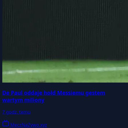
De Paul oddaje hołd Messiemu gestem
wartym miliony
7 godz. temu
MeczNaZywo.xyz