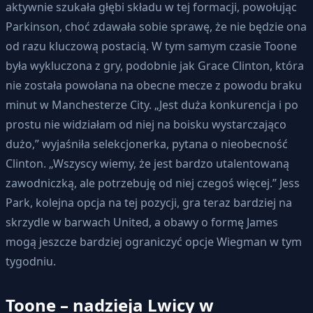
aktywnie szukała głębi składu w tej formacji, powołując
Parkinson, choć zdawała sobie sprawę, że nie będzie ona
od razu kluczową postacią. W tym samym czasie Toone
była wykluczona z gry, podobnie jak Grace Clinton, która
nie została powołana na obecne mecze z powodu braku
minut w Manchesterze City. „Jest duża konkurencja i po
prostu nie widziałam od niej na boisku wystarczająco
dużo,” wyjaśniła selekcjonerka, pytana o nieobecność
Clinton. „Wszyscy wiemy, że jest bardzo utalentowaną
zawodniczką, ale potrzebuję od niej czegoś więcej.” Jess
Park, kolejna opcja na tej pozycji, gra teraz bardziej na
skrzydle w barwach United, a obawy o formę James
mogą jeszcze bardziej ograniczyć opcje Wiegman w tym
tygodniu.
Toone – nadzieja Lwicy w