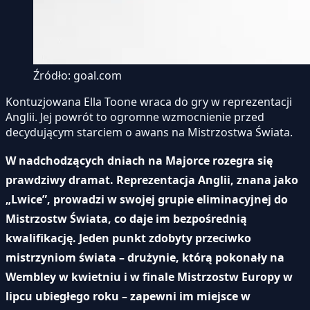
Źródło: goal.com
Kontuzjowana Ella Toone wraca do gry w reprezentacji
Anglii. Jej powrót to ogromne wzmocnienie przed
decydującym starciem o awans na Mistrzostwa Świata.
W nadchodzących dniach na Majorce rozegra się
prawdziwy dramat. Reprezentacja Anglii, znana jako
„Lwice”, prowadzi w swojej grupie eliminacyjnej do
Mistrzostw Świata, co daje im bezpośrednią
kwalifikację. Jeden punkt zdobyty przeciwko
mistrzyniom świata – drużynie, którą pokonały na
Wembley w kwietniu i w finale Mistrzostw Europy w
lipcu ubiegłego roku – zapewni im miejsce w