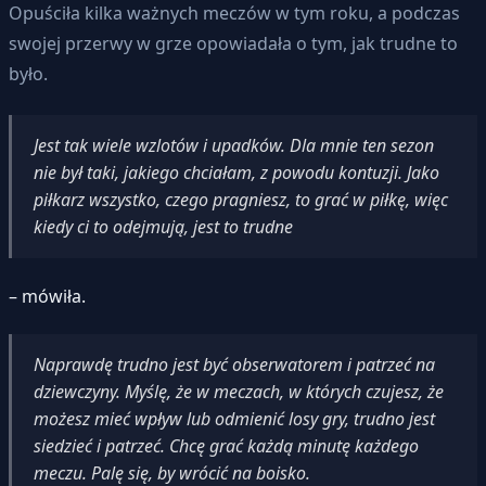
Opuściła kilka ważnych meczów w tym roku, a podczas
swojej przerwy w grze opowiadała o tym, jak trudne to
było.
Jest tak wiele wzlotów i upadków. Dla mnie ten sezon
nie był taki, jakiego chciałam, z powodu kontuzji. Jako
piłkarz wszystko, czego pragniesz, to grać w piłkę, więc
kiedy ci to odejmują, jest to trudne
– mówiła.
Naprawdę trudno jest być obserwatorem i patrzeć na
dziewczyny. Myślę, że w meczach, w których czujesz, że
możesz mieć wpływ lub odmienić losy gry, trudno jest
siedzieć i patrzeć. Chcę grać każdą minutę każdego
meczu. Palę się, by wrócić na boisko.