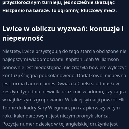
przyszłorocznym turnieju, jednocześnie skazując
Hiszpanię na baraże. To ogromny, kluczowy mecz.
Lwice w obliczu wyzwań: kontuzje i
niepewność
Niestety, Lwice przystępują do tego starcia obciążone nie
najlepszymi wiadomościami. Kapitan Leah Williamson
ponownie jest niedostępna, nie zdążyła bowiem wyleczyć
kontuzji ścięgna podkolanowego. Dodatkowo, niepewna
jest forma Lauren James. Gwiazda Chelsea odniosła w
zeszłym tygodniu niewielki uraz i nie wiadomo, czy zagra
w najbliższym zgrupowaniu. W takiej sytuacji powrót Elli
Toone do kadry Sary Wiegman, po raz pierwszy w tym
roku kalendarzowym, jest niczym promyk słońca.
Pozycja numer dziesięć w tej angielskiej drużynie jest