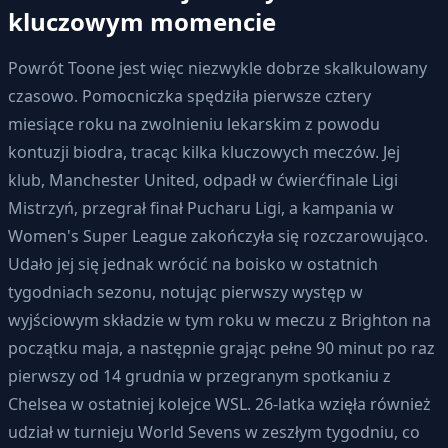
kluczowym momencie
Powrót Toone jest więc niezwykle dobrze skalkulowany
czasowo. Pomocniczka spędziła pierwsze cztery
miesiące roku na zwolnieniu lekarskim z powodu
kontuzji biodra, tracąc kilka kluczowych meczów. Jej
klub, Manchester United, odpadł w ćwierćfinale Ligi
Mistrzyń, przegrał finał Pucharu Ligi, a kampania w
Women's Super League zakończyła się rozczarowująco.
Udało jej się jednak wrócić na boisko w ostatnich
tygodniach sezonu, notując pierwszy występ w
wyjściowym składzie w tym roku w meczu z Brighton na
początku maja, a następnie grając pełne 90 minut po raz
pierwszy od 14 grudnia w przegranym spotkaniu z
Chelsea w ostatniej kolejce WSL. 26-latka wzięła również
udział w turnieju World Sevens w zeszłym tygodniu, co