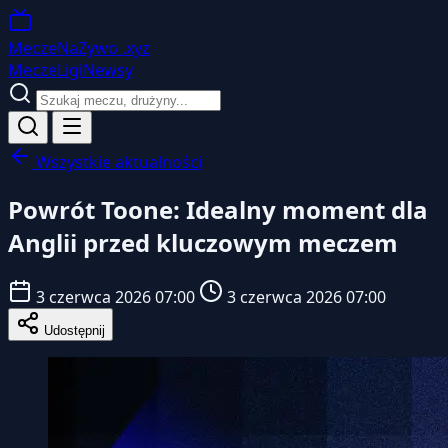
MeczeNaZywo
.xyz
Mecze
Ligi
Newsy
Wszystkie aktualności
Powrót Toone: Idealny moment dla
Anglii przed kluczowym meczem
3 czerwca 2026 07:00
3 czerwca 2026 07:00
Udostępnij