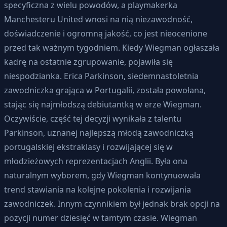
specyficzna z wielu powodów, a playmakerka
Manchesteru United wnosi na nią niezawodność,
doświadczenie i ogromną jakość, co jest nieocenione
przed tak ważnym tygodniem. Kiedy Wiegman ogłaszała
kadrę na ostatnie zgrupowanie, pojawiła się
niespodzianka. Erica Parkinson, siedemnastoletnia
zawodniczka grająca w Portugalii, została powołana,
stając się najmłodszą debiutantką w erze Wiegman.
Oczywiście, część tej decyzji wynikała z talentu
Parkinson, uznanej najlepszą młodą zawodniczką
portugalskiej ekstraklasy i rozwijającej się w
młodzieżowych reprezentacjach Anglii. Była ona
naturalnym wyborem, gdy Wiegman kontynuowała
trend stawiania na kolejne pokolenia i rozwijania
zawodniczek. Innym czynnikiem był jednak brak opcji na
pozycji numer dziesięć w tamtym czasie. Wiegman