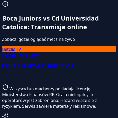
Boca Juniors vs Cd Universidad
Catolica: Transmisja online
Zobacz, gdzie oglądać mecz na żywo
Betclic TV
Betclic TV
Polecane
Streaming na żywo po zalogowaniu.
Wszyscy bukmacherzy posiadają licencję
Ministerstwa Finansów RP. Gra u nielegalnych
operatorów jest zabroniona. Hazard wiąże się z
ryzykiem. Serwis zawiera materiały reklamowe.