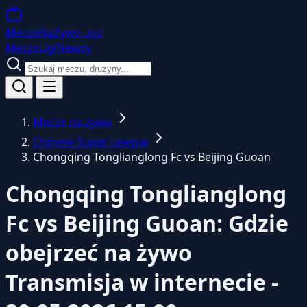
MeczeNaZywo
.xyz
Mecze
Ligi
Newsy
Mecze na żywo
Chinese Super League
Chongqing Tonglianglong Fc vs Beijing Guoan
Chongqing Tonglianglong
Fc vs Beijing Guoan: Gdzie
obejrzeć na żywo
Transmisja w internecie -