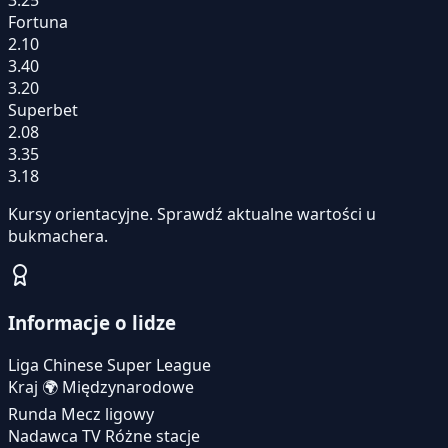
Fortuna
2.10
3.40
3.20
Superbet
2.08
3.35
3.18
Kursy orientacyjne. Sprawdź aktualne wartości u
bukmachera.
Informacje o lidze
Liga
Chinese Super League
Kraj
🌍
Międzynarodowe
Runda
Mecz ligowy
Nadawca TV
Różne stacje