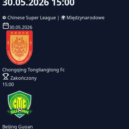
30.05.2026 15:00
⚽
Chinese Super League
|
🌍 Międzynarodowe
30.05.2026
Chongqing Tonglianglong Fc
Zakończony
15:00
Beijing Guoan