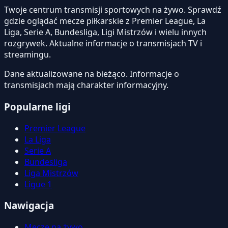
Twoje centrum transmisji sportowych na żywo. Sprawdź
gdzie oglądać mecze piłkarskie z Premier League, La
Liga, Serie A, Bundesliga, Ligi Mistrzów i wielu innych
rozgrywek. Aktualne informacje o transmisjach TV i
streamingu.
Dane aktualizowane na bieżąco. Informacje o
transmisjach mają charakter informacyjny.
Popularne ligi
Premier League
La Liga
Serie A
Bundesliga
Liga Mistrzów
Ligue 1
Nawigacja
Mecze na żywo