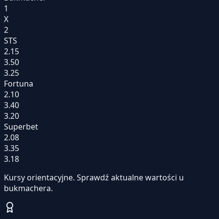
1
X
2
STS
2.15
3.50
3.25
Fortuna
2.10
3.40
3.20
Superbet
2.08
3.35
3.18
Kursy orientacyjne. Sprawdź aktualne wartości u
bukmachera.