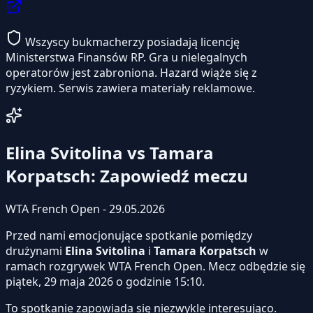
Wszyscy bukmacherzy posiadają licencję
Ministerstwa Finansów RP. Gra u nielegalnych
operatorów jest zabroniona. Hazard wiąże się z
ryzykiem. Serwis zawiera materiały reklamowe.
Elina Svitolina vs Tamara
Korpatsch: Zapowiedź meczu
WTA French Open - 29.05.2026
Przed nami emocjonujące spotkanie pomiędzy
drużynami
Elina Svitolina
i
Tamara Korpatsch
w
ramach rozgrywek WTA French Open. Mecz odbędzie się
piątek, 29 maja 2026 o godzinie 15:10.
To spotkanie zapowiada się niezwykle interesująco.