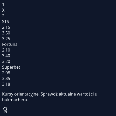
1
X
2
STS
2.15
3.50
3.25
Fortuna
2.10
3.40
3.20
Superbet
2.08
3.35
3.18
Kursy orientacyjne. Sprawdź aktualne wartości u
bukmachera.