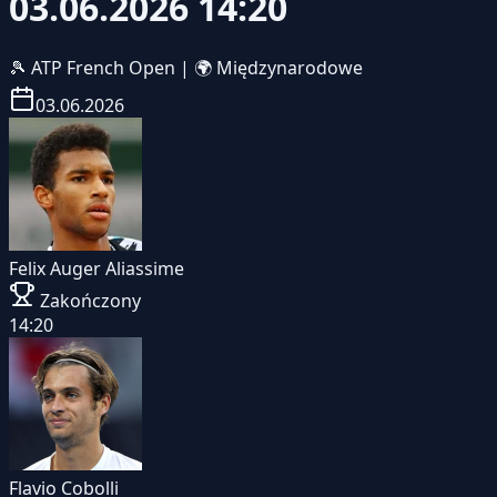
03.06.2026 14:20
🎾
ATP French Open
|
🌍 Międzynarodowe
03.06.2026
Felix Auger Aliassime
Zakończony
14:20
Flavio Cobolli