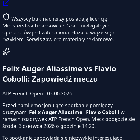
Wszyscy bukmacherzy posiadają licencję
Ministerstwa Finansów RP. Gra u nielegalnych
operatorów jest zabroniona. Hazard wiąże się z
ryzykiem. Serwis zawiera materiały reklamowe.
Felix Auger Aliassime vs Flavio
Cobolli: Zapowiedź meczu
ATP French Open - 03.06.2026
Przed nami emocjonujące spotkanie pomiędzy
drużynami
Felix Auger Aliassime
i
Flavio Cobolli
w
ramach rozgrywek ATP French Open. Mecz odbędzie się
środa, 3 czerwca 2026 o godzinie 14:20.
To spotkanie zapowiada się niezwykle interesująco.