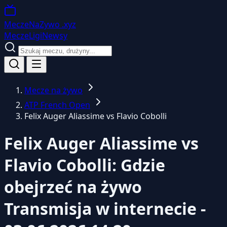
MeczeNaZywo
.xyz
Mecze
Ligi
Newsy
Mecze na żywo
ATP French Open
Felix Auger Aliassime vs Flavio Cobolli
Felix Auger Aliassime vs
Flavio Cobolli: Gdzie
obejrzeć na żywo
Transmisja w internecie -