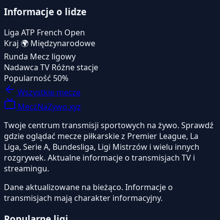
Informacje o lidze
Liga
ATP French Open
Kraj
🌍
Międzynarodowe
Runda
Mecz ligowy
Nadawca TV
Różne stacje
Popularność
50%
Wszystkie mecze
MeczNaZywo.xyz
Twoje centrum transmisji sportowych na żywo. Sprawdź
gdzie oglądać mecze piłkarskie z Premier League, La
Liga, Serie A, Bundesliga, Ligi Mistrzów i wielu innych
rozgrywek. Aktualne informacje o transmisjach TV i
streamingu.
Dane aktualizowane na bieżąco. Informacje o
transmisjach mają charakter informacyjny.
Popularne ligi