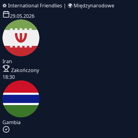
⚽
International Friendlies
|
🌍 Międzynarodowe
29.05.2026
Iran
Zakończony
18:30
Gambia