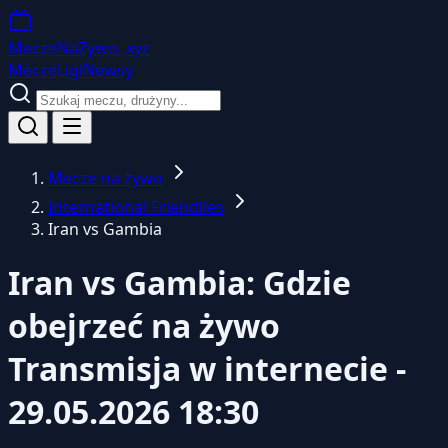
MeczeNaZywo
.xyz
Mecze
Ligi
Newsy
Mecze na żywo
International Friendlies
Iran vs Gambia
Iran vs Gambia: Gdzie
obejrzeć na żywo
Transmisja w internecie -
29.05.2026 18:30