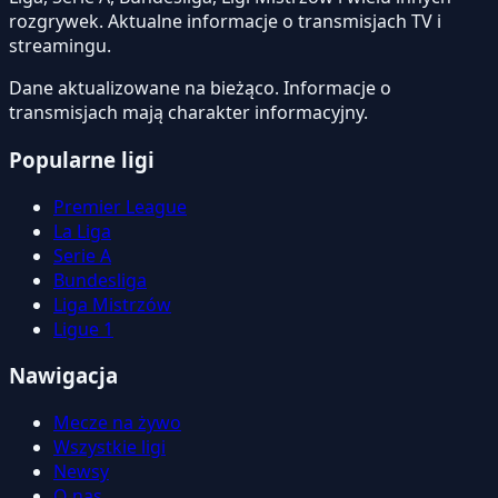
rozgrywek. Aktualne informacje o transmisjach TV i
streamingu.
Dane aktualizowane na bieżąco. Informacje o
transmisjach mają charakter informacyjny.
Popularne ligi
Premier League
La Liga
Serie A
Bundesliga
Liga Mistrzów
Ligue 1
Nawigacja
Mecze na żywo
Wszystkie ligi
Newsy
O nas