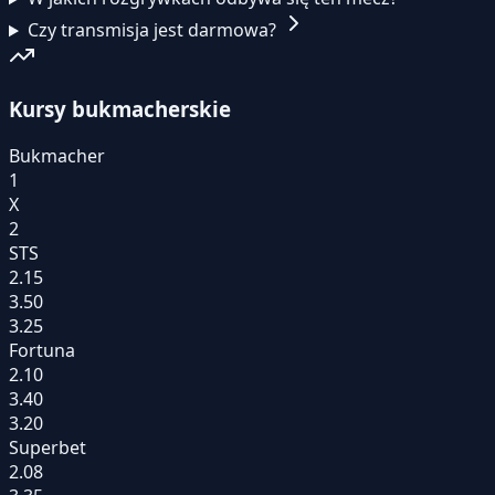
Czy transmisja jest darmowa?
Kursy bukmacherskie
Bukmacher
1
X
2
STS
2.15
3.50
3.25
Fortuna
2.10
3.40
3.20
Superbet
2.08