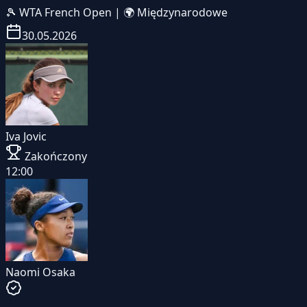
🎾
WTA French Open
|
🌍 Międzynarodowe
30.05.2026
Iva Jovic
Zakończony
12:00
Naomi Osaka