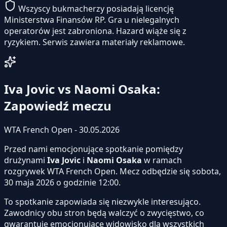
Wszyscy bukmacherzy posiadają licencję
Ministerstwa Finansów RP. Gra u nielegalnych
operatorów jest zabroniona. Hazard wiąże się z
ryzykiem. Serwis zawiera materiały reklamowe.
Iva Jovic vs Naomi Osaka:
Zapowiedź meczu
WTA French Open - 30.05.2026
Przed nami emocjonujące spotkanie pomiędzy
drużynami
Iva Jovic
i
Naomi Osaka
w ramach
rozgrywek WTA French Open. Mecz odbędzie się sobota,
30 maja 2026 o godzinie 12:00.
To spotkanie zapowiada się niezwykle interesująco.
Zawodnicy obu stron będą walczyć o zwycięstwo, co
gwarantuje emocjonujące widowisko dla wszystkich