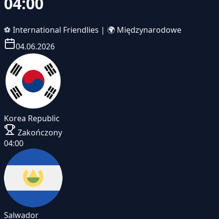
04:00
⚽
International Friendlies
|
🌍 Międzynarodowe
04.06.2026
Korea Republic
Zakończony
04:00
Salwador