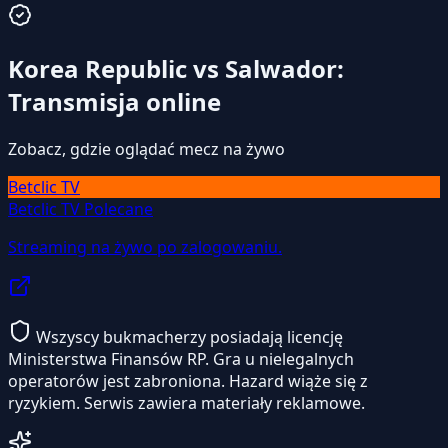
Korea Republic vs Salwador:
Transmisja online
Zobacz, gdzie oglądać mecz na żywo
Betclic TV
Betclic TV
Polecane
Streaming na żywo po zalogowaniu.
Wszyscy bukmacherzy posiadają licencję
Ministerstwa Finansów RP. Gra u nielegalnych
operatorów jest zabroniona. Hazard wiąże się z
ryzykiem. Serwis zawiera materiały reklamowe.