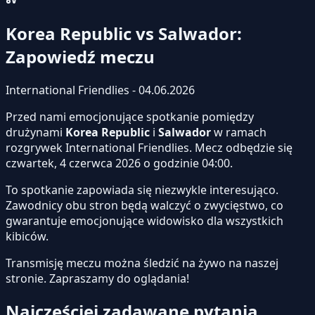
Korea Republic vs Salwador:
Zapowiedź meczu
International Friendlies - 04.06.2026
Przed nami emocjonujące spotkanie pomiędzy
drużynami
Korea Republic
i
Salwador
w ramach
rozgrywek International Friendlies. Mecz odbędzie się
czwartek, 4 czerwca 2026 o godzinie 04:00.
To spotkanie zapowiada się niezwykle interesująco.
Zawodnicy obu stron będą walczyć o zwycięstwo, co
gwarantuje emocjonujące widowisko dla wszystkich
kibiców.
Transmisję meczu można śledzić na żywo na naszej
stronie.
Zapraszamy do oglądania!
Najczęściej zadawane pytania