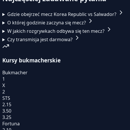
Gdzie obejrzeć mecz Korea Republic vs Salwador?
O której godzinie zaczyna się mecz?
W jakich rozgrywkach odbywa się ten mecz?
Czy transmisja jest darmowa?
Kursy bukmacherskie
Bukmacher
1
X
2
STS
2.15
3.50
3.25
Fortuna
2.10