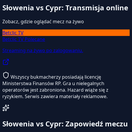
Słowenia vs Cypr: Transmisja online
Zobacz, gdzie oglądać mecz na żywo
Betclic TV
Betclic TV
Polecane
Streaming na żywo po zalogowaniu.
Wszyscy bukmacherzy posiadają licencję
Ministerstwa Finansów RP. Gra u nielegalnych
operatorów jest zabroniona. Hazard wiąże się z
ryzykiem. Serwis zawiera materiały reklamowe.
Słowenia vs Cypr: Zapowiedź meczu