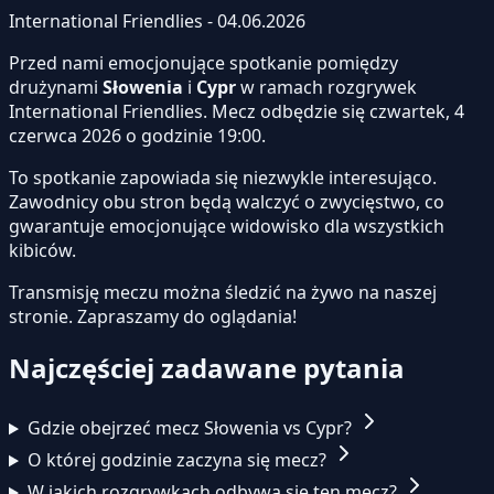
International Friendlies - 04.06.2026
Przed nami emocjonujące spotkanie pomiędzy
drużynami
Słowenia
i
Cypr
w ramach rozgrywek
International Friendlies. Mecz odbędzie się czwartek, 4
czerwca 2026 o godzinie 19:00.
To spotkanie zapowiada się niezwykle interesująco.
Zawodnicy obu stron będą walczyć o zwycięstwo, co
gwarantuje emocjonujące widowisko dla wszystkich
kibiców.
Transmisję meczu można śledzić na żywo na naszej
stronie.
Zapraszamy do oglądania!
Najczęściej zadawane pytania
Gdzie obejrzeć mecz Słowenia vs Cypr?
O której godzinie zaczyna się mecz?
W jakich rozgrywkach odbywa się ten mecz?