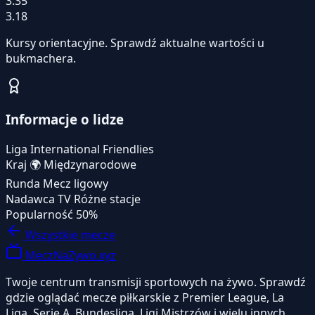
3.35
3.18
Kursy orientacyjne. Sprawdź aktualne wartości u
bukmachera.
Informacje o lidze
Liga
International Friendlies
Kraj
🌍
Międzynarodowe
Runda
Mecz ligowy
Nadawca TV
Różne stacje
Popularność
50%
Wszystkie mecze
MeczNaZywo.xyz
Twoje centrum transmisji sportowych na żywo. Sprawdź
gdzie oglądać mecze piłkarskie z Premier League, La
Liga, Serie A, Bundesliga, Ligi Mistrzów i wielu innych