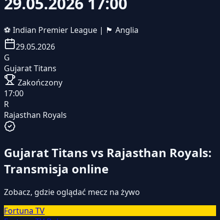
29.05.2026 17:00
⚽
Indian Premier League
|
🏴󠁧󠁢󠁥󠁮󠁧󠁿 Anglia
29.05.2026
G
Gujarat Titans
Zakończony
17:00
R
Rajasthan Royals
Gujarat Titans vs Rajasthan Royals:
Transmisja online
Zobacz, gdzie oglądać mecz na żywo
Fortuna TV