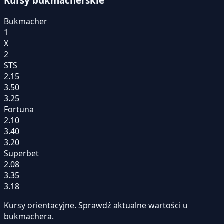
Kursy bukmacherskie
Bukmacher
1
X
2
STS
2.15
3.50
3.25
Fortuna
2.10
3.40
3.20
Superbet
2.08
3.35
3.18
Kursy orientacyjne. Sprawdź aktualne wartości u
bukmachera.