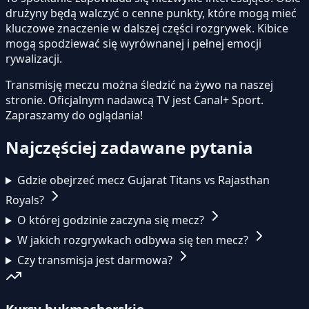
drużyny będą walczyć o cenne punkty, które mogą mieć
kluczowe znaczenie w dalszej części rozgrywek. Kibice
mogą spodziewać się wyrównanej i pełnej emocji
rywalizacji.
Transmisję meczu można śledzić na żywo na naszej
stronie.
Oficjalnym nadawcą TV jest Canal+ Sport.
Zapraszamy do oglądania!
Najczęściej zadawane pytania
Gdzie obejrzeć mecz Gujarat Titans vs Rajasthan
Royals?
O której godzinie zaczyna się mecz?
W jakich rozgrywkach odbywa się ten mecz?
Czy transmisja jest darmowa?