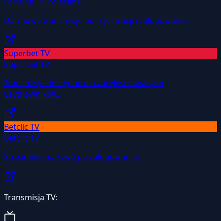
Fortuna TV
Polecane
Darmowe transmisje po rejestracji i zalogowaniu.
Superbet TV
Superbet TV
Transmisje dostępne dla zarejestrowanych
użytkowników.
Betclic TV
Betclic TV
Streaming na żywo po zalogowaniu.
Transmisja TV: