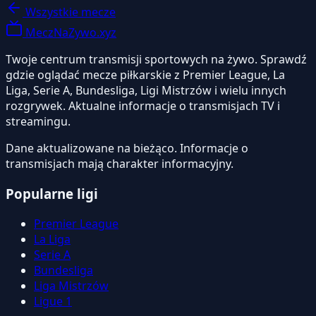
Wszystkie mecze
MeczNaZywo.xyz
Twoje centrum transmisji sportowych na żywo. Sprawdź
gdzie oglądać mecze piłkarskie z Premier League, La
Liga, Serie A, Bundesliga, Ligi Mistrzów i wielu innych
rozgrywek. Aktualne informacje o transmisjach TV i
streamingu.
Dane aktualizowane na bieżąco. Informacje o
transmisjach mają charakter informacyjny.
Popularne ligi
Premier League
La Liga
Serie A
Bundesliga
Liga Mistrzów
Ligue 1