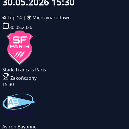
30.05.2026 15:30
⚽
Top 14
|
🌍 Międzynarodowe
30.05.2026
Stade Francais Paris
Zakończony
15:30
Aviron Bayonne