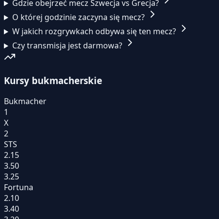
Gdzie obejrzeć mecz Szwecja vs Grecja?
O której godzinie zaczyna się mecz?
W jakich rozgrywkach odbywa się ten mecz?
Czy transmisja jest darmowa?
Kursy bukmacherskie
Bukmacher
1
X
2
STS
2.15
3.50
3.25
Fortuna
2.10
3.40