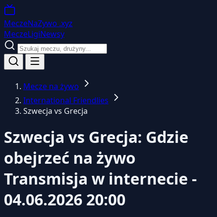
MeczeNaZywo
.xyz
Mecze
Ligi
Newsy
Mecze na żywo
International Friendlies
Szwecja vs Grecja
Szwecja vs Grecja: Gdzie
obejrzeć na żywo
Transmisja w internecie -
04.06.2026 20:00