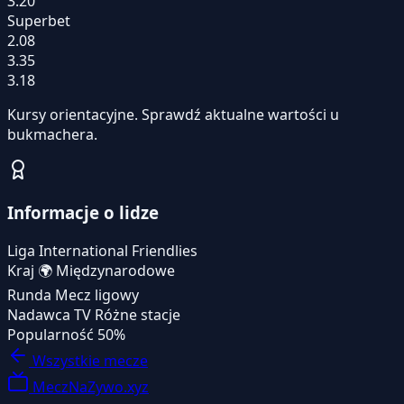
3.20
Superbet
2.08
3.35
3.18
Kursy orientacyjne. Sprawdź aktualne wartości u
bukmachera.
Informacje o lidze
Liga
International Friendlies
Kraj
🌍
Międzynarodowe
Runda
Mecz ligowy
Nadawca TV
Różne stacje
Popularność
50%
Wszystkie mecze
MeczNaZywo.xyz